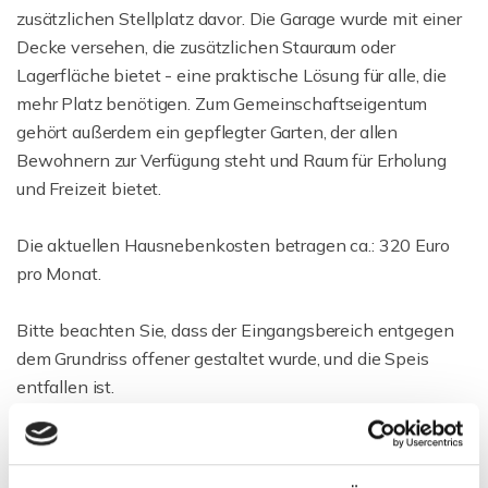
zusätzlichen Stellplatz davor. Die Garage wurde mit einer
Decke versehen, die zusätzlichen Stauraum oder
Lagerfläche bietet - eine praktische Lösung für alle, die
mehr Platz benötigen. Zum Gemeinschaftseigentum
gehört außerdem ein gepflegter Garten, der allen
Bewohnern zur Verfügung steht und Raum für Erholung
und Freizeit bietet.
Die aktuellen Hausnebenkosten betragen ca.: 320 Euro
pro Monat.
Bitte beachten Sie, dass der Eingangsbereich entgegen
dem Grundriss offener gestaltet wurde, und die Speis
entfallen ist.
Gesamtbetrag mit Garage und Stellplatz: 331.000 Euro
zusammengesetzt aus der Wohnung mit Küche (319.000