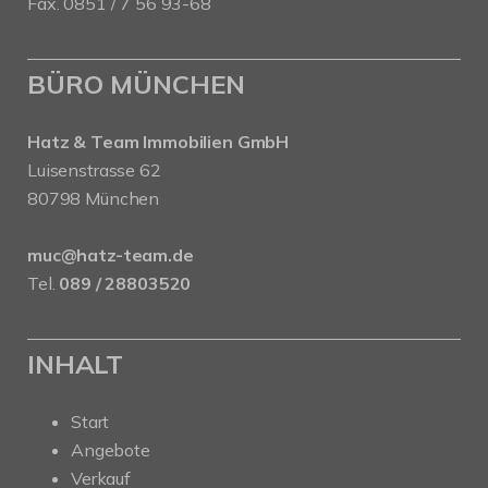
Fax. 0851 / 7 56 93-68
BÜRO MÜNCHEN
Hatz & Team Immobilien GmbH
Luisenstrasse 62
80798 München
muc@hatz-team.de
Tel.
089 / 28803520
INHALT
Start
Angebote
Verkauf