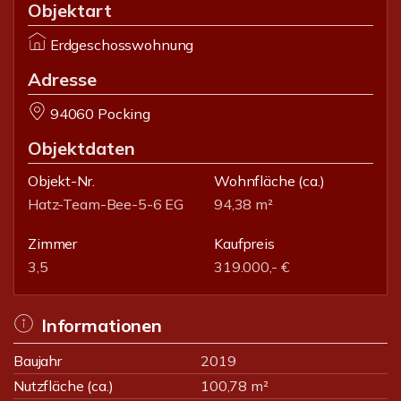
Objektart
Erdgeschosswohnung
Adresse
94060 Pocking
Objektdaten
Objekt-Nr.
Wohnfläche
(ca.)
Hatz-Team-Bee-5-6 EG
94,38 m²
Zimmer
Kaufpreis
3,5
319.000,- €
Informationen
Baujahr
2019
Nutzfläche (ca.)
100,78 m²