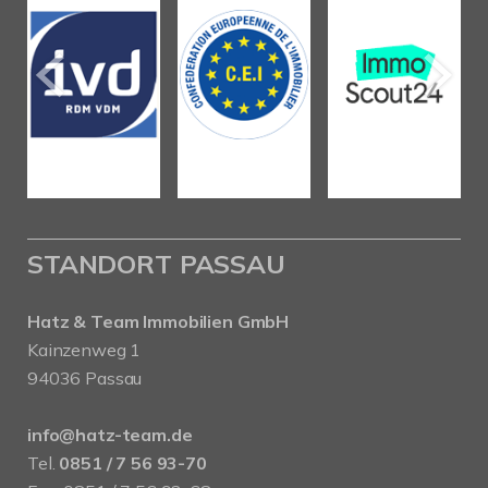
STANDORT PASSAU
Hatz & Team Immobilien GmbH
Kainzenweg 1
94036 Passau
info@hatz-team.de
Tel.
0851 / 7 56 93-70