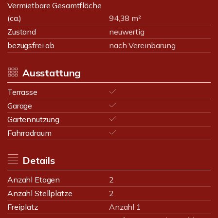
Vermietbare Gesamtfläche
(ca.)
94,38 m²
Zustand
neuwertig
bezugsfrei ab
nach Vereinbarung
Ausstattung
Terrasse
Garage
Gartennutzung
Fahrradraum
Details
Anzahl Etagen
2
Anzahl Stellplätze
2
Freiplatz
Anzahl 1