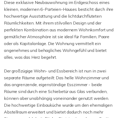
Diese exklusive Neubauwohnung im Erdgeschoss eines
kleinen, modernen 6-Parteien-Hauses besticht durch ihre
hochwertige Ausstattung und die lichtdurchfluteten
Räumlichkeiten. Mit ihrem stilvollen Design und der
perfekten Kombination aus modernem Wohnkomfort und
gemütlicher Atmosphäre ist sie ideal für Familien, Paare
oder als Kapitalanlage. Die Wohnung vermittelt ein
angenehmes und behagliches Wohngefühl und bietet
alles, was das Herz begehrt.
Der großzügige Wohn- und Essbereich ist nun in zwei
separate Räume aufgeteilt: Das helle Wohnzimmer und
das angrenzende, eigenständige Esszimmer - beide
Räume sind durch eine Schiebetür aus Glas verbunden,
können aber unabhängig voneinander genutzt werden.
Die hochwertige Einbauküche wurde um den ehemaligen
Abstellraum erweitert und bietet dadurch noch mehr