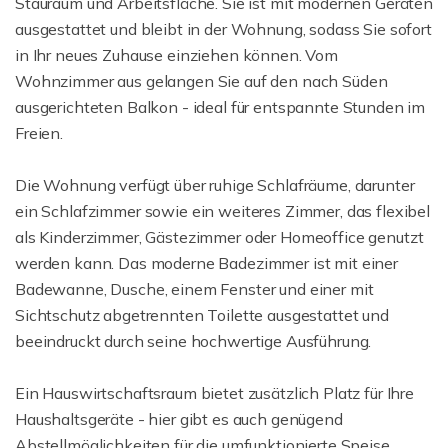
Stauraum und Arbeitsfläche. Sie ist mit modernen Geräten
ausgestattet und bleibt in der Wohnung, sodass Sie sofort
in Ihr neues Zuhause einziehen können. Vom
Wohnzimmer aus gelangen Sie auf den nach Süden
ausgerichteten Balkon - ideal für entspannte Stunden im
Freien.
Die Wohnung verfügt über ruhige Schlafräume, darunter
ein Schlafzimmer sowie ein weiteres Zimmer, das flexibel
als Kinderzimmer, Gästezimmer oder Homeoffice genutzt
werden kann. Das moderne Badezimmer ist mit einer
Badewanne, Dusche, einem Fenster und einer mit
Sichtschutz abgetrennten Toilette ausgestattet und
beeindruckt durch seine hochwertige Ausführung.
Ein Hauswirtschaftsraum bietet zusätzlich Platz für Ihre
Haushaltsgeräte - hier gibt es auch genügend
Abstellmöglichkeiten für die umfunktionierte Speise.