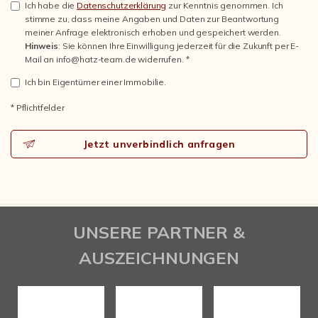
Ich habe die
Datenschutzerklärung
zur Kenntnis genommen. Ich
stimme zu, dass meine Angaben und Daten zur Beantwortung
meiner Anfrage elektronisch erhoben und gespeichert werden.
Hinweis
: Sie können Ihre Einwilligung jederzeit für die Zukunft per E-
Mail an info@hatz-team.de widerrufen. *
Ich bin Eigentümer einer Immobilie.
* Pflichtfelder
Jetzt unverbindlich anfragen
UNSERE PARTNER &
AUSZEICHNUNGEN