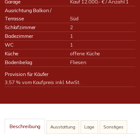
Garage
Kauf 12.000,- € / Anzahl 1
Ausrichtung Balkon /
Terrasse
Süd
Schlafzimmer
2
Badezimmer
1
WC
1
Küche
offene Küche
Bodenbelag
Fliesen
Provision für Käufer
3,57 % vom Kaufpreis inkl. MwSt.
Beschreibung
Ausstattung
Lage
Sonstiges