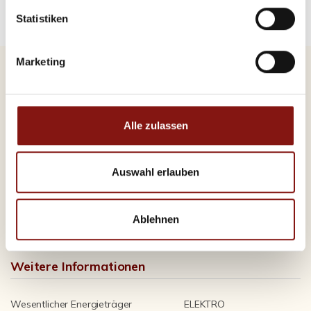
Statistiken
Marketing
Energieausweis (Bedarfsausweis)
Alle zulassen
Auswahl erlauben
26,80 kWh / (m²*a)
Endenergiebedarf
Ablehnen
Weitere Informationen
Wesentlicher Energieträger
ELEKTRO