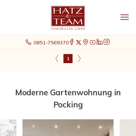
0851-7569370
1
Moderne Gartenwohnung in
Pocking