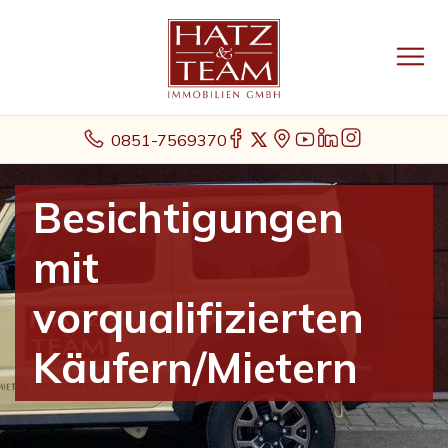
0851-7569370
Besichtigungen
mit
vorqualifizierten
Käufern/Mietern