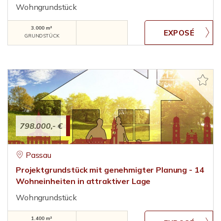
Wohngrundstück
3.000 m²
GRUNDSTÜCK
798.000,- €
Passau
Projektgrundstück mit genehmigter Planung - 14
Wohneinheiten in attraktiver Lage
Wohngrundstück
1.400 m²