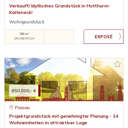
Verkauft! Idyllisches Grundstück in Hutthurm-
Kalteneck!
Wohngrundstück
750 m²
GRUNDSTÜCK
850.000,- €
Passau
Projektgrundstück mit genehmigter Planung - 14
Wohneinheiten in attraktiver Lage