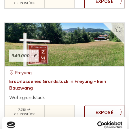
GRUNDSTÜCK
349.000,- €
Freyung
Erschlossenes Grundstück in Freyung - kein
Bauzwang
Wohngrundstück
7.753 m²
GRUNDSTÜCK