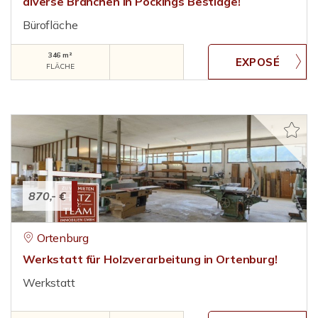
diverse Branchen in Pockings Bestlage!
Bürofläche
346 m²
FLÄCHE
870,- €
Ortenburg
Werkstatt für Holzverarbeitung in Ortenburg!
Werkstatt