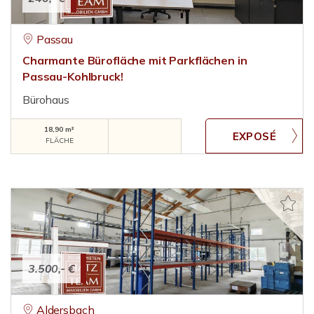
Passau
Charmante Bürofläche mit Parkflächen in
Passau-Kohlbruck!
Bürohaus
18,90 m²
FLÄCHE
3.500,- €
Aldersbach