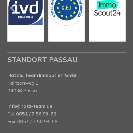
STANDORT PASSAU
Hatz & Team Immobilien GmbH
Kainzenweg 1
94036 Passau
info@hatz-team.de
Tel.
0851 / 7 56 93-70
Fax. 0851 / 7 56 93-68