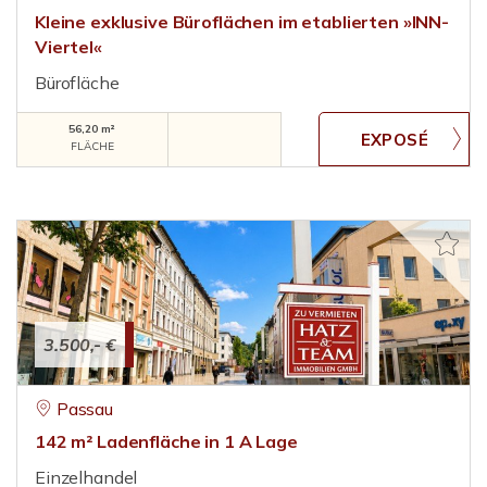
Kleine exklusive Büroflächen im etablierten »INN-
Viertel«
Bürofläche
56,20 m²
FLÄCHE
3.500,- €
Passau
142 m² Ladenfläche in 1 A Lage
Einzelhandel