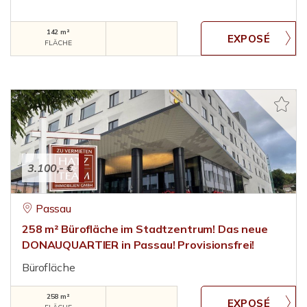
142 m²
FLÄCHE
3.100,- €
Passau
258 m² Bürofläche im Stadtzentrum! Das neue
DONAUQUARTIER in Passau! Provisionsfrei!
Bürofläche
258 m²