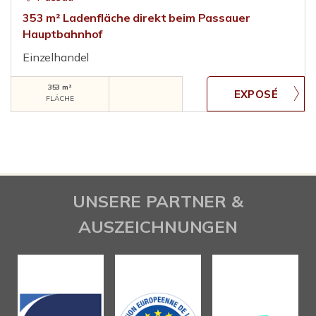
353 m² Ladenfläche direkt beim Passauer
Hauptbahnhof
Einzelhandel
353 m²
FLÄCHE
UNSERE PARTNER &
AUSZEICHNUNGEN