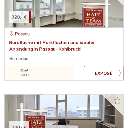
320,- €
Passau
Bürofläche mit Parkflächen und idealer
Anbindung in Passau- Kohlbruck!
Bürohaus
22 m²
FLÄCHE
240,- €