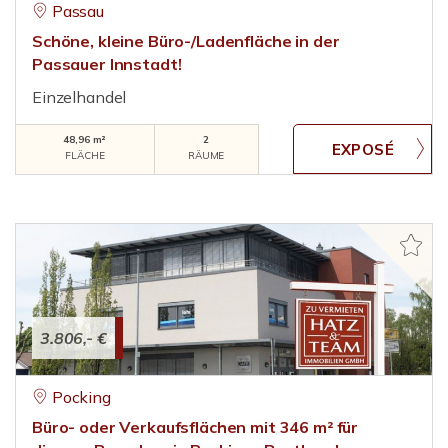
Passau
Schöne, kleine Büro-/Ladenfläche in der
Passauer Innstadt!
Einzelhandel
48,96 m²
2
FLÄCHE
RÄUME
3.806,- €
Pocking
Büro- oder Verkaufsflächen mit 346 m² für