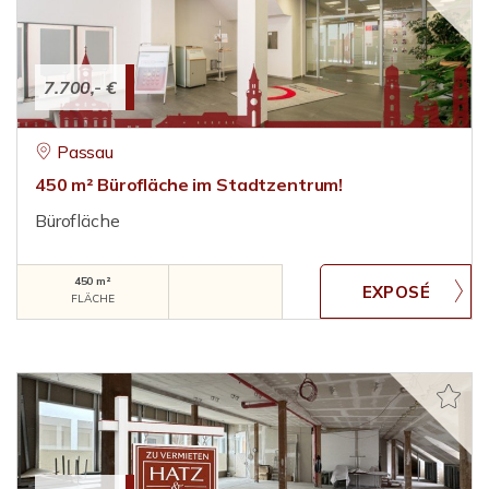
7.700,- €
Passau
450 m² Bürofläche im Stadtzentrum!
Bürofläche
450 m²
FLÄCHE