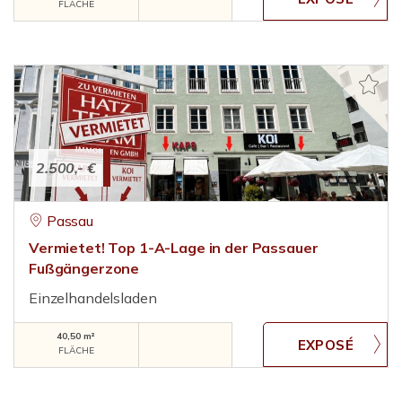
FLÄCHE
2.500,- €
Passau
Vermietet! Top 1-A-Lage in der Passauer
Fußgängerzone
Einzelhandelsladen
40,50 m²
FLÄCHE