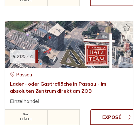
FLÄCHE
5.200,- €
Passau
Laden- oder Gastrofläche in Passau - im
absoluten Zentrum direkt am ZOB
Einzelhandel
0 m²
FLÄCHE