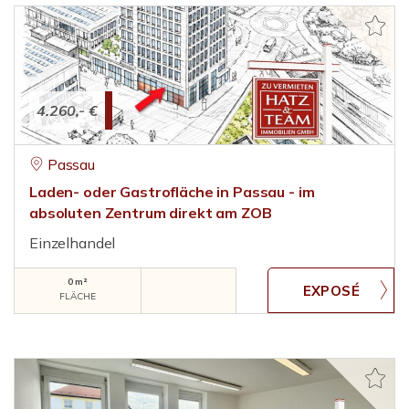
4.260,- €
Passau
Laden- oder Gastrofläche in Passau - im
absoluten Zentrum direkt am ZOB
Einzelhandel
0 m²
FLÄCHE