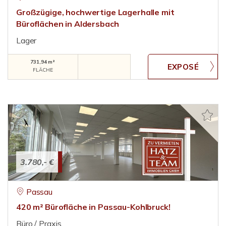
Großzügige, hochwertige Lagerhalle mit
Büroflächen in Aldersbach
Lager
731,94 m²
FLÄCHE
3.780,- €
Passau
420 m² Bürofläche in Passau-Kohlbruck!
Büro / Praxis