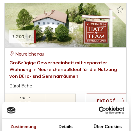
1.200,- €
Neureichenau
Großzügige Gewerbeeinheit mit separater
Wohnung in Neureichenau!Ideal für die Nutzung
von Büro- und Seminarräumen!
Bürofläche
106 m²
FLÄCHE
Zustimmung
Details
Über Cookies