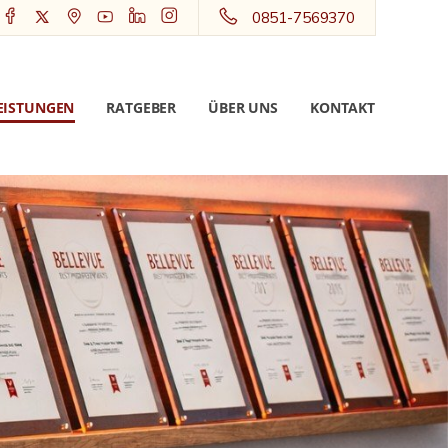
0851-7569370
EISTUNGEN
RATGEBER
ÜBER UNS
KONTAKT