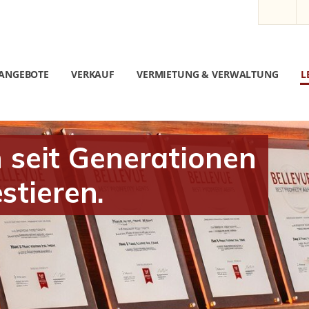
ANGEBOTE
VERKAUF
VERMIETUNG & VERWALTUNG
L
seit Generationen
stieren.