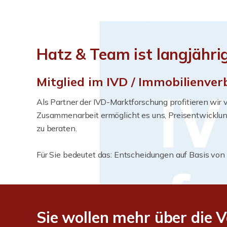
Hatz & Team ist langjähri
Mitglied im IVD / Immobilienve
Als Partner der IVD-Marktforschung profitieren wir
Zusammenarbeit ermöglicht es uns, Preisentwicklun
zu beraten.
Für Sie bedeutet das: Entscheidungen auf Basis von
Sie wollen mehr über die V