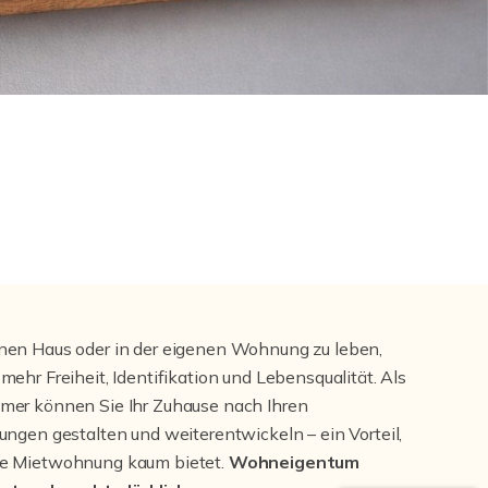
nen Haus oder in der eigenen Wohnung zu leben,
 mehr Freiheit, Identifikation und Lebensqualität. Als
mer können Sie Ihr Zuhause nach Ihren
lungen gestalten und weiterentwickeln – ein Vorteil,
ne Mietwohnung kaum bietet.
Wohneigentum