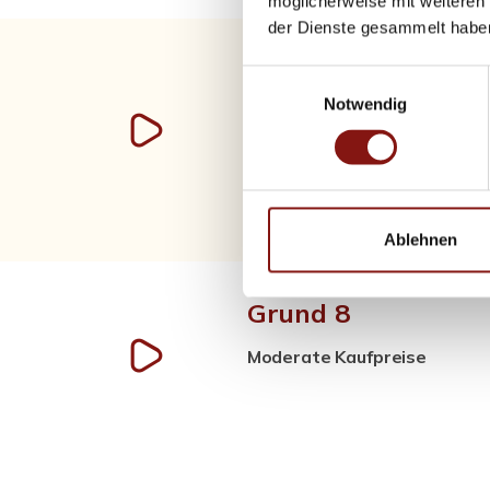
möglicherweise mit weiteren
der Dienste gesammelt habe
Einwilligungsauswahl
Grund 7
Notwendig
Teil eines ausgewogenen Po
Ablehnen
Grund 8
Moderate Kaufpreise