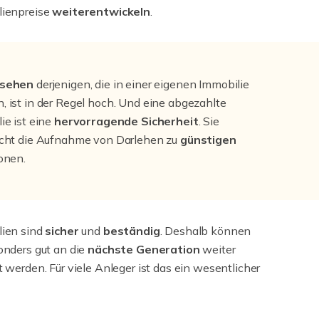
lienpreise
weiterentwickeln
.
sehen
derjenigen, die in einer eigenen Immobilie
 ist in der Regel hoch. Und eine abgezahlte
ie ist eine
hervorragende Sicherheit
. Sie
icht die Aufnahme von Darlehen zu
günstigen
onen.
lien sind
sicher
und
beständig
. Deshalb können
onders gut an die
nächste Generation
weiter
t werden. Für viele Anleger ist das ein wesentlicher