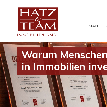
START
Warum Menschen 
in Immobilien inve