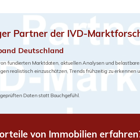
ger Partner der IVD-Marktfors
rband Deutschland
 von fundierten Marktdaten, aktuellen Analysen und belastba
gen realistisch einzuschätzen, Trends frühzeitig zu erkennen
 geprüften Daten statt Bauchgefühl.
orteile von Immobilien erfahren