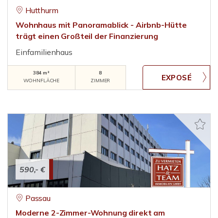
Hutthurm
Wohnhaus mit Panoramablick - Airbnb-Hütte
trägt einen Großteil der Finanzierung
Einfamilienhaus
384 m²
8
WOHNFLÄCHE
ZIMMER
590,- €
Passau
Moderne 2-Zimmer-Wohnung direkt am