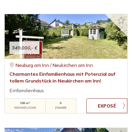
349.000,- €
Neuburg am Inn / Neukirchen am Inn
Charmantes Einfamilienhaus mit Potenzial auf
tollem Grundstück in Neukirchen am Inn!
Einfamilienhaus
156 m²
5
WOHNFLÄCHE
ZIMMER