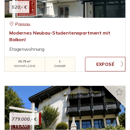
520,- €
Passau
Modernes Neubau-Studentenapartment mit
Balkon!
Etagenwohnung
36,79 m²
1
WOHNFLÄCHE
ZIMMER
779.000,- €