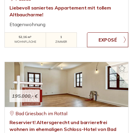
Liebevoll saniertes Appartement mit tollem
Altbaucharme!
Etagenwohnung
52,16 m²
1
WOHNFLÄCHE
ZIMMER
195.000,- €
Bad Griesbach im Rottal
Reserviert! Altersgerecht und barrierefrei
wohnen im ehemaligen Schloss-Hotel von Bad