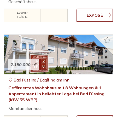
Geschäftshaus
1.700 m²
FLÄCHE
2.150.000,- €
Bad Füssing / Egglfing am Inn
Gefördertes Wohnhaus mit 8 Wohnungen & 1
Appartement in beliebter Lage bei Bad Füssing
(KfW 55 WBP)
Mehrfamilienhaus