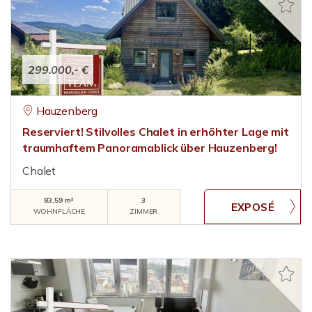
299.000,- €
Hauzenberg
Reserviert! Stilvolles Chalet in erhöhter Lage mit
traumhaftem Panoramablick über Hauzenberg!
Chalet
83,59 m²
3
WOHNFLÄCHE
ZIMMER