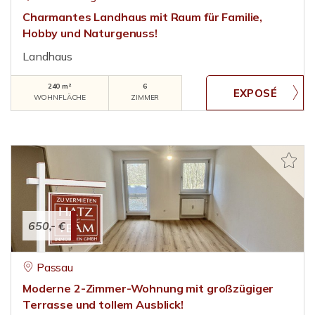
Charmantes Landhaus mit Raum für Familie,
Hobby und Naturgenuss!
Landhaus
240 m²
6
WOHNFLÄCHE
ZIMMER
650,- €
Passau
Moderne 2-Zimmer-Wohnung mit großzügiger
Terrasse und tollem Ausblick!