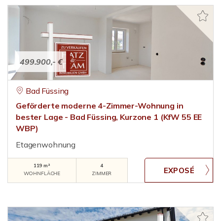
499.900,- €
Bad Füssing
Geförderte moderne 4-Zimmer-Wohnung in
bester Lage - Bad Füssing, Kurzone 1 (KfW 55 EE
WBP)
Etagenwohnung
119 m²
4
WOHNFLÄCHE
ZIMMER