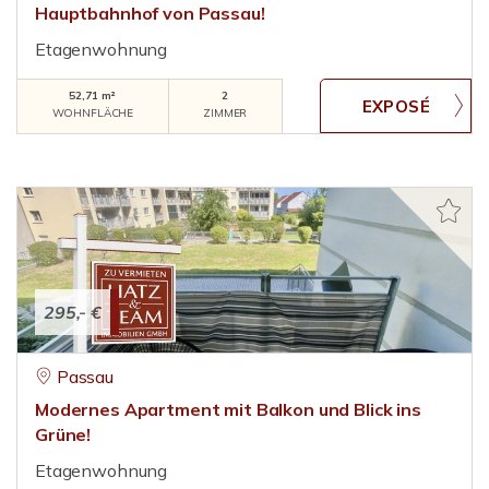
Hauptbahnhof von Passau!
Etagenwohnung
52,71 m²
2
WOHNFLÄCHE
ZIMMER
295,- €
Passau
Modernes Apartment mit Balkon und Blick ins
Grüne!
Etagenwohnung