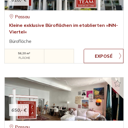
Passau
Kleine exklusive Büroflächen im etablierten »INN-
Viertel«
Bürofläche
56,20 m²
FLÄCHE
650,- €
Passau