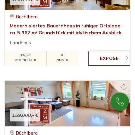
Büchlberg
Modernisiertes Bauernhaus in ruhiger Ortslage -
ca. 5.962 m² Grundstück mit idyllischem Ausblick
Landhaus
284 m²
6
WOHNFLÄCHE
ZIMMER
159.000,- €
Büchlberg