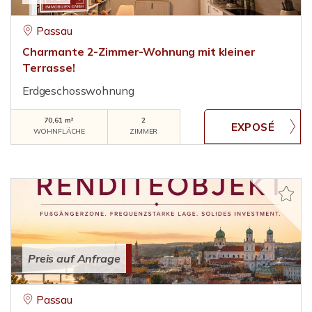
Passau
Charmante 2-Zimmer-Wohnung mit kleiner
Terrasse!
Erdgeschosswohnung
70,61 m²
2
WOHNFLÄCHE
ZIMMER
Preis auf Anfrage
Passau