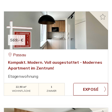
569,- €
Passau
Kompakt. Modern. Voll ausgestattet - Modernes
Apartment im Zentrum!
Etagenwohnung
22,90 m²
1
WOHNFLÄCHE
ZIMMER