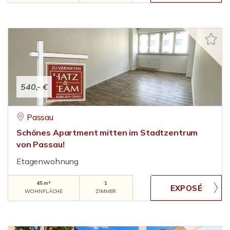
540,- €
Passau
Schönes Apartment mitten im Stadtzentrum
von Passau!
Etagenwohnung
45 m²
1
WOHNFLÄCHE
ZIMMER