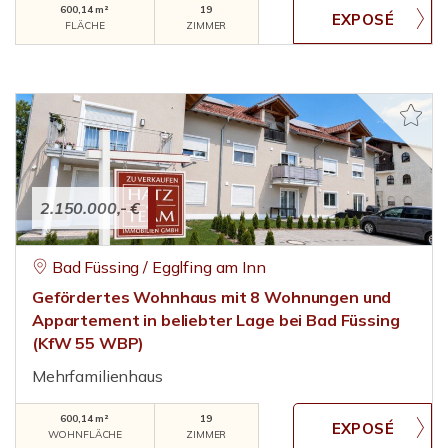
600,14 m²
19
FLÄCHE
ZIMMER
2.150.000,- €
Bad Füssing / Egglfing am Inn
Gefördertes Wohnhaus mit 8 Wohnungen und
Appartement in beliebter Lage bei Bad Füssing
(KfW 55 WBP)
Mehrfamilienhaus
600,14 m²
19
WOHNFLÄCHE
ZIMMER