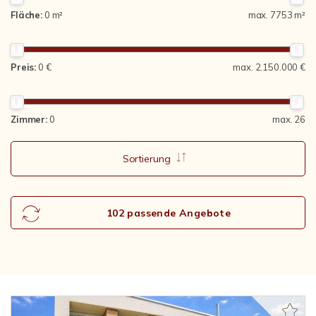
Fläche:
0 m²
max. 7753 m²
Preis:
0 €
max. 2.150.000 €
Zimmer:
0
max. 26
Sortierung
102 passende Angebote