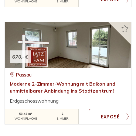
WOHNFLÄCHE
ZIMMER
670,- €
Passau
Moderne 2-Zimmer-Wohnung mit Balkon und
unmittelbarer Anbindung ins Stadtzentrum!
Erdgeschosswohnung
53,48 m²
2
WOHNFLÄCHE
ZIMMER