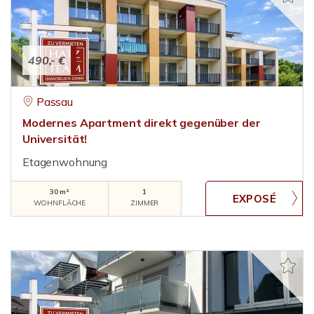
490,- €
Passau
Modernes Apartment direkt gegenüber der
Universität!
Etagenwohnung
30 m²
1
WOHNFLÄCHE
ZIMMER