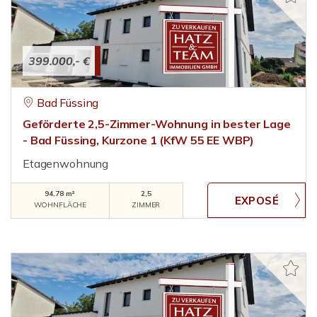
399.000,- €
Bad Füssing
Geförderte 2,5-Zimmer-Wohnung in bester Lage
- Bad Füssing, Kurzone 1 (KfW 55 EE WBP)
Etagenwohnung
94,78 m²
2,5
WOHNFLÄCHE
ZIMMER