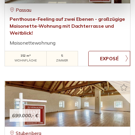
Passau
Penthouse-Feeling auf zwei Ebenen - großzügige
Maisonette-Wohnung mit Dachterrasse und
Weitblick!
Maisonettewohnung
152 m²
5
WOHNFLÄCHE
ZIMMER
699.000,- €
Stubenberg