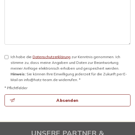
Ich habe die
Datenschutzerklärung
zur Kenntnis genommen. Ich
stimme zu, dass meine Angaben und Daten zur Beantwortung
meiner Anfrage elektronisch erhoben und gespeichert werden.
Hinweis:
Sie können Ihre Einwilligung jederzeit für die Zukunft per E-
Mail an info@hatz-team.de widerrufen. *
* Pflichtfelder
Absenden
UNSERE PARTNER &