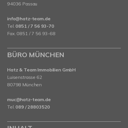
94036 Passau
info@hatz-team.de
Tel.
0851 / 7 56 93-70
Fax. 0851 / 7 56 93-68
BÜRO MÜNCHEN
Hatz & Team Immobilien GmbH
Luisenstrasse 62
80798 München
muc@hatz-team.de
Tel.
089 / 28803520
INHALT