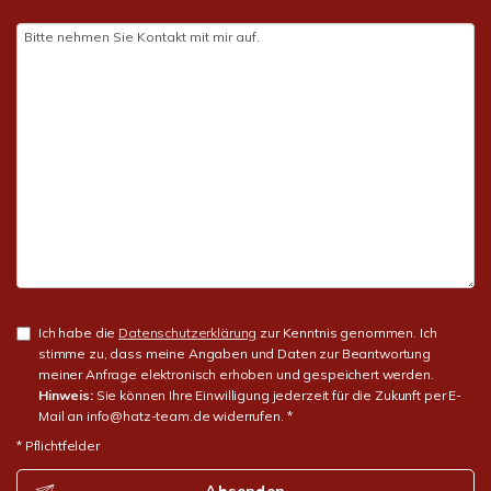
Ich habe die
Datenschutzerklärung
zur Kenntnis genommen. Ich
stimme zu, dass meine Angaben und Daten zur Beantwortung
meiner Anfrage elektronisch erhoben und gespeichert werden.
Hinweis:
Sie können Ihre Einwilligung jederzeit für die Zukunft per E-
Mail an info@hatz-team.de widerrufen. *
* Pflichtfelder
Absenden