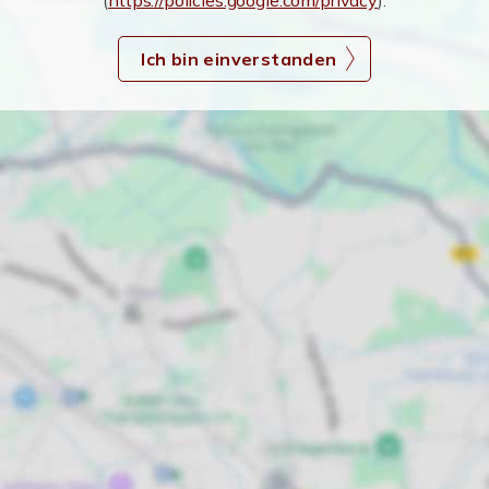
(
https://policies.google.com/privacy
).
Ich bin einverstanden