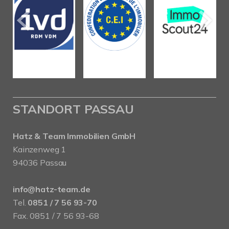
STANDORT PASSAU
Hatz & Team Immobilien GmbH
Kainzenweg 1
94036 Passau
info@hatz-team.de
Tel.
0851 / 7 56 93-70
Fax. 0851 / 7 56 93-68