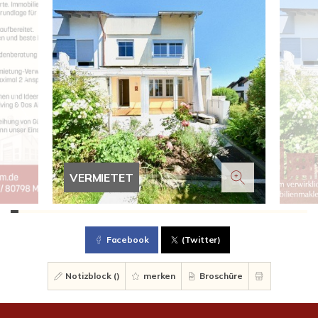
VERMIETET
Facebook
(Twitter)
Notizblock (
)
merken
Broschüre