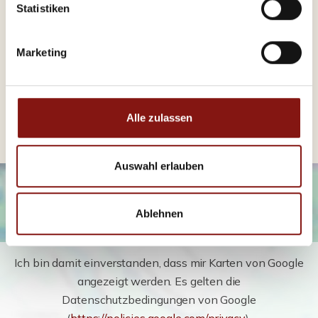
Statistiken
Energieausweis Werteklasse
D
Energieausweis Baujahr
1978
Marketing
Energieausweis Gebäudeart
Wohngebäude
Heizung
Zentralheizung
Befeuerung
Öl
Alle zulassen
Auswahl erlauben
Ablehnen
Ich bin damit einverstanden, dass mir Karten von Google
angezeigt werden. Es gelten die
Datenschutzbedingungen von Google