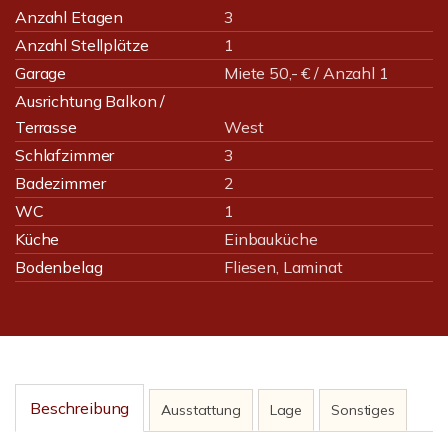
Anzahl Etagen
3
Anzahl Stellplätze
1
Garage
Miete 50,- € / Anzahl 1
Ausrichtung Balkon /
Terrasse
West
Schlafzimmer
3
Badezimmer
2
WC
1
Küche
Einbauküche
Bodenbelag
Fliesen, Laminat
Beschreibung
Ausstattung
Lage
Sonstiges