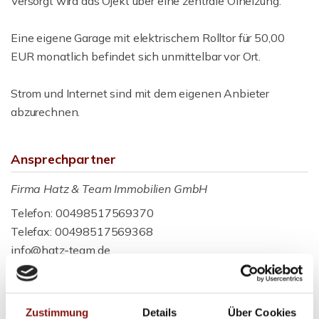
Versorgt wird das Ojekt über eine zentrale Ölheizung.
Eine eigene Garage mit elektrischem Rolltor für 50,00
EUR monatlich befindet sich unmittelbar vor Ort.
Strom und Internet sind mit dem eigenen Anbieter
abzurechnen.
Ansprechpartner
Firma Hatz & Team Immobilien GmbH
Telefon: 00498517569370
Telefax: 00498517569368
info@hatz-team.de
Zustimmung
Details
Über Cookies