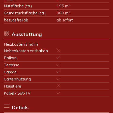
Nutzfläche (ca.)
195 m²
Grundstücksfläche (ca.)
388 m²
bezugsfrei ab
ab sofort
Ausstattung
Heizkosten sind in
Nebenkosten enthalten
Balkon
Terrasse
Garage
Gartennutzung
Haustiere
Kabel / Sat-TV
Details