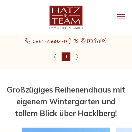
0851-7569370
1
Großzügiges Reihenendhaus mit
eigenem Wintergarten und
tollem Blick über Hacklberg!