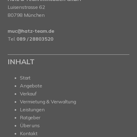
Luisenstrasse 62
80798 München
muc@hatz-team.de
Tel.
089 / 28803520
INHALT
Start
Angebote
Verkauf
Vermietung & Verwaltung
Leistungen
Ratgeber
Über uns
Kontakt