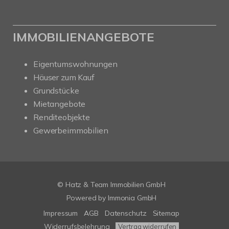
IMMOBILIENANGEBOTE
Eigentumswohnungen
Häuser zum Kauf
Grundstücke
Mietangebote
Renditeobjekte
Gewerbeimmobilien
© Hatz & Team Immobilien GmbH
Powered by Immonia GmbH
Impressum
AGB
Datenschutz
Sitemap
Widerrufsbelehrung
Vertrag widerrufen