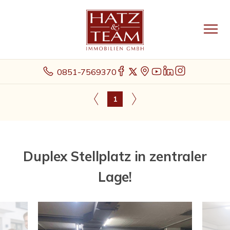
0851-7569370
1
Duplex Stellplatz in zentraler
Lage!