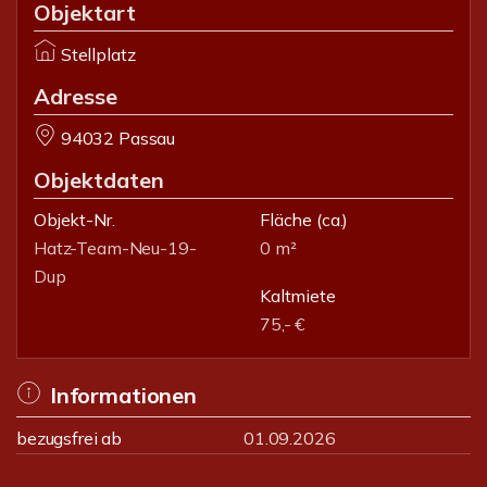
Objektart
Stellplatz
Adresse
94032 Passau
Objektdaten
Objekt-Nr.
Fläche
(ca.)
Hatz-Team-Neu-19-
0 m²
Dup
Kaltmiete
75,- €
Informationen
bezugsfrei ab
01.09.2026