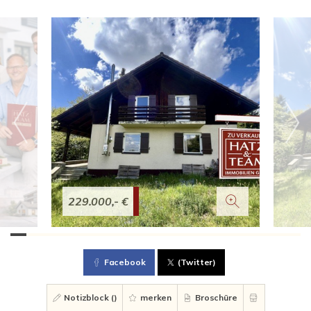
229.000,- €
Facebook
(Twitter)
Notizblock (
)
merken
Broschüre