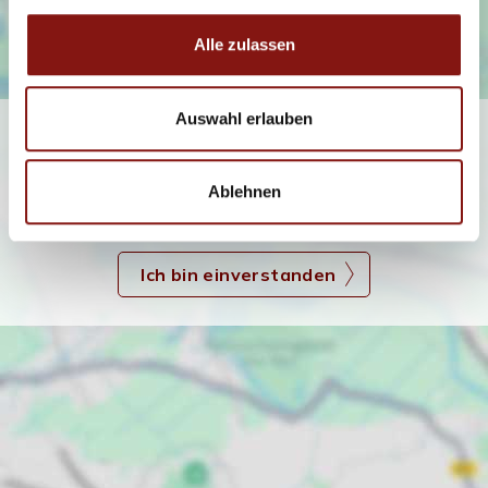
Alle zulassen
Auswahl erlauben
Ich bin damit einverstanden, dass mir Karten von Google
angezeigt werden. Es gelten die
Datenschutzbedingungen von Google
Ablehnen
(
https://policies.google.com/privacy
).
Ich bin einverstanden