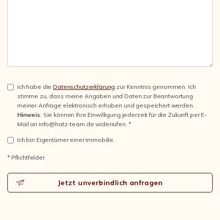
Ich habe die
Datenschutzerklärung
zur Kenntnis genommen. Ich
stimme zu, dass meine Angaben und Daten zur Beantwortung
meiner Anfrage elektronisch erhoben und gespeichert werden.
Hinweis
: Sie können Ihre Einwilligung jederzeit für die Zukunft per E-
Mail an info@hatz-team.de widerrufen. *
Ich bin Eigentümer einer Immobilie.
* Pflichtfelder
Jetzt unverbindlich anfragen