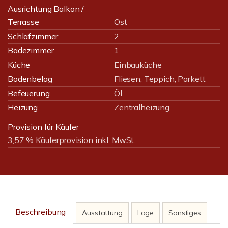
Ausrichtung Balkon /
Terrasse
Ost
Schlafzimmer
2
Badezimmer
1
Küche
Einbauküche
Bodenbelag
Fliesen, Teppich, Parkett
Befeuerung
Öl
Heizung
Zentralheizung
Provision für Käufer
3,57 % Käuferprovision inkl. MwSt.
Beschreibung
Ausstattung
Lage
Sonstiges