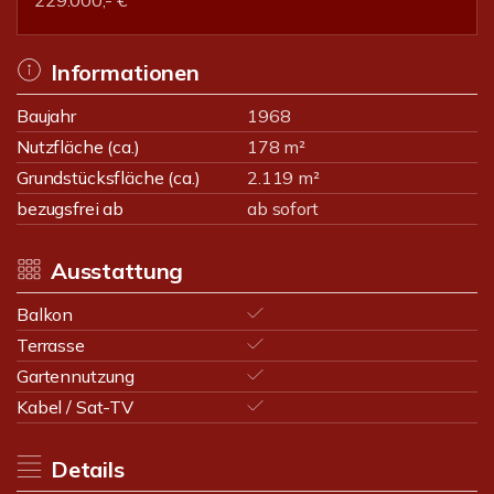
229.000,- €
Informationen
Baujahr
1968
Nutzfläche (ca.)
178 m²
Grundstücksfläche (ca.)
2.119 m²
bezugsfrei ab
ab sofort
Ausstattung
Balkon
Terrasse
Gartennutzung
Kabel / Sat-TV
Details