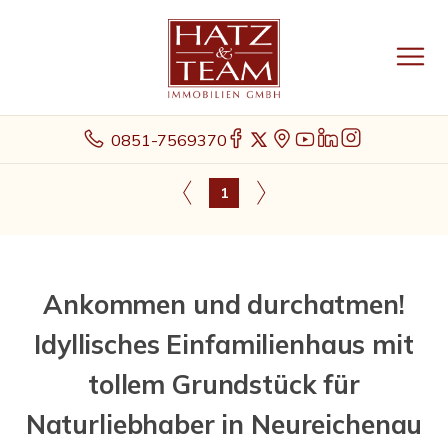
0851-7569370
1
Ankommen und durchatmen!
Idyllisches Einfamilienhaus mit
tollem Grundstück für
Naturliebhaber in Neureichenau