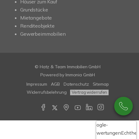
Häuser zum Kauf
Grundstücke
Mietangebote
Renditeobjekte
Gewerbeimmobilien
© Hatz & Team Immobilien GmbH
Powered by Immonia GmbH
Impressum
AGB
Datenschutz
Sitemap
Widerrufsbelehrung
Vertrag widerrufen
Google-
Bewertungen
Echthei