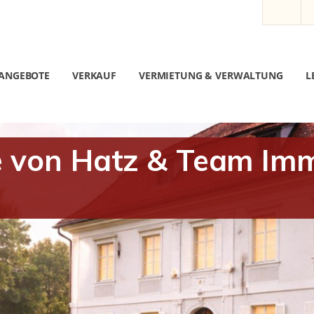
ANGEBOTE
VERKAUF
VERMIETUNG & VERWALTUNG
L
e von Hatz & Team Imm