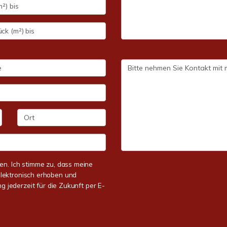
n. Ich stimme zu, dass meine
lektronisch erhoben und
g jederzeit für die Zukunft per E-