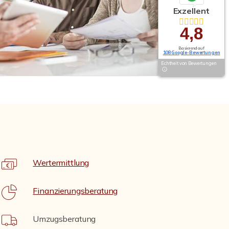
Exzellent
4,8
Basierend auf
108 Google-Bewertungen
Echtheit von Bewertungen
Wertermittlung
Finanzierungsberatung
Umzugsberatung