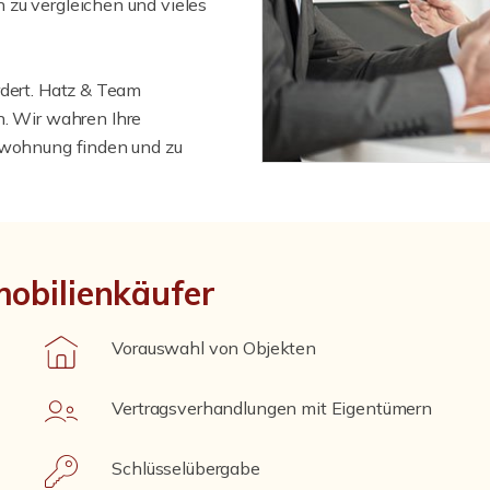
 zu vergleichen und vieles
rdert. Hatz & Team
n. Wir wahren Ihre
umwohnung finden und zu
mobilienkäufer
Vorauswahl von Objekten
Vertragsverhandlungen mit Eigentümern
Schlüsselübergabe