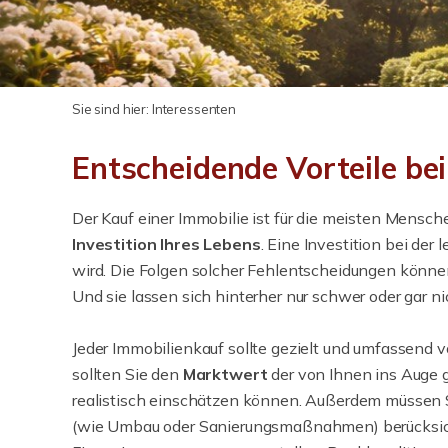
Sie sind hier:
Interessenten
Entscheidende Vorteile b
Der Kauf einer Immobilie ist für die meisten Mensc
Investition Ihres Lebens
. Eine Investition bei der 
wird. Die Folgen solcher Fehlentscheidungen können 
Und sie lassen sich hinterher nur schwer oder gar nic
Jeder Immobilienkauf sollte gezielt und umfassend vo
sollten Sie den
Marktwert
der von Ihnen ins Auge 
realistisch einschätzen können. Außerdem müssen
(wie Umbau oder Sanierungsmaßnahmen) berücksich