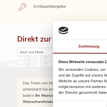
Schlüsselübergabe
Direkt zur Traum-Immobili
Zustimmung
Diese Webseite verwendet 
Wir verwenden Cookies, um I
und die Zugriffe auf unsere 
Website an unsere Partner fü
Das Team von Hatz & Team Immobilien
möglicherweise mit weiteren
unterstützt Sie engagiert. Damit Sie schon
der Dienste gesammelt habe
bald in
Ihr Wunschhaus
oder
Ihre
Wunschwohnung
einziehen können.
Einwilligungsauswahl