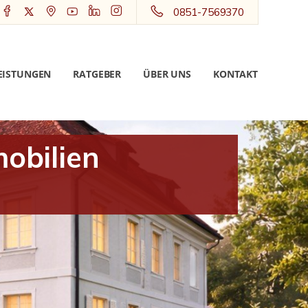
0851-7569370
EISTUNGEN
RATGEBER
ÜBER UNS
KONTAKT
obilien