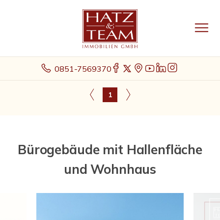
0851-7569370
1
Bürogebäude mit Hallenfläche
und Wohnhaus