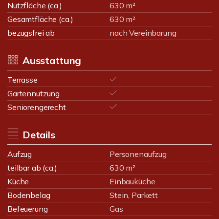
Nutzfläche (ca.)
630 m²
Gesamtfläche (ca.)
630 m²
bezugsfrei ab
nach Vereinbarung
Ausstattung
Terrasse
Gartennutzung
Seniorengerecht
Details
Aufzug
Personenaufzug
teilbar ab (ca.)
630 m²
Küche
Einbauküche
Bodenbelag
Stein, Parkett
Befeuerung
Gas