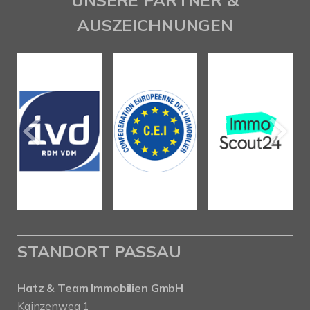
UNSERE PARTNER &
AUSZEICHNUNGEN
STANDORT PASSAU
Hatz & Team Immobilien GmbH
Kainzenweg 1