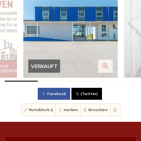
VERKAUFT
Facebook
(Twitter)
Notizblock (
)
merken
Broschüre