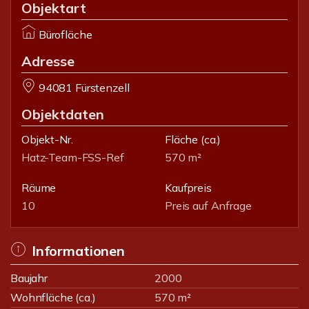
Objektart
Bürofläche
Adresse
94081 Fürstenzell
Objektdaten
Objekt-Nr.
Fläche
(ca.)
Hatz-Team-FSS-Ref
570 m²
Räume
Kaufpreis
10
Preis auf Anfrage
Informationen
Baujahr
2000
Wohnfläche (ca.)
570 m²