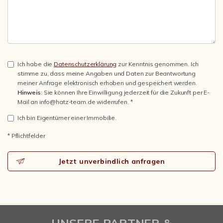
Ich habe die
Datenschutzerklärung
zur Kenntnis genommen. Ich
stimme zu, dass meine Angaben und Daten zur Beantwortung
meiner Anfrage elektronisch erhoben und gespeichert werden.
Hinweis
: Sie können Ihre Einwilligung jederzeit für die Zukunft per E-
Mail an info@hatz-team.de widerrufen. *
Ich bin Eigentümer einer Immobilie.
* Pflichtfelder
Jetzt unverbindlich anfragen