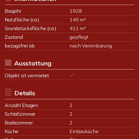
Baujahr
1928
Nutzfläche (ca.)
145 m²
Grundstücksfläche (ca.)
411 m²
Zustand
gepflegt
bezugsfrei ab
nach Vereinbarung
Ausstattung
Objekt ist vermietet
Details
Anzahl Etagen
2
Schlafzimmer
2
Badezimmer
2
Küche
Einbauküche