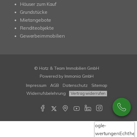
Häuser zum Kauf
Grundstücke
Mietangebote
Renditeobjekte
Gewerbeimmobilien
© Hatz & Team Immobilien GmbH
Powered by Immonia GmbH
Impressum
AGB
Datenschutz
Sitemap
Widerrufsbelehrung
Vertrag widerrufen
Google-
Bewertungen
Echthei