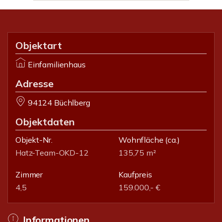
Objektart
Einfamilienhaus
Adresse
94124 Büchlberg
Objektdaten
Objekt-Nr.
Wohnfläche
(ca.)
Hatz-Team-OKD-12
135,75 m²
Zimmer
Kaufpreis
4,5
159.000,- €
Informationen