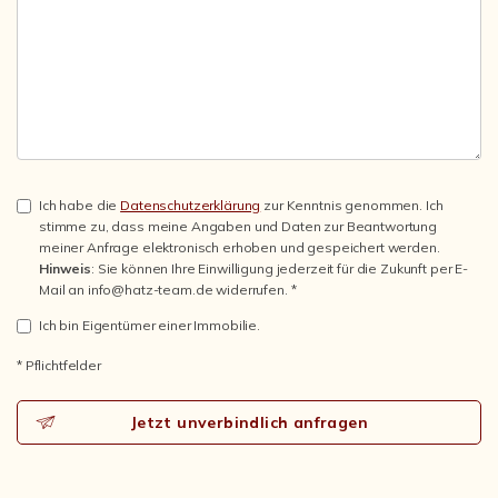
Ich habe die
Datenschutzerklärung
zur Kenntnis genommen. Ich
stimme zu, dass meine Angaben und Daten zur Beantwortung
meiner Anfrage elektronisch erhoben und gespeichert werden.
Hinweis
: Sie können Ihre Einwilligung jederzeit für die Zukunft per E-
Mail an info@hatz-team.de widerrufen. *
Ich bin Eigentümer einer Immobilie.
* Pflichtfelder
Jetzt unverbindlich anfragen