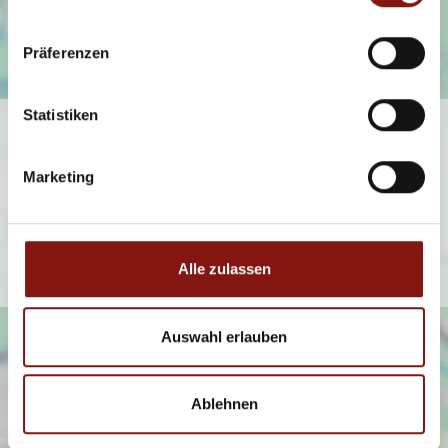
Präferenzen
Statistiken
Ich bin damit einverstanden, dass mir Karten von Google
angezeigt werden. Es gelten die
Marketing
Datenschutzbedingungen von Google
(
https://policies.google.com/privacy
).
Ich bin einverstanden
Alle zulassen
Auswahl erlauben
Ablehnen