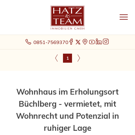
0851-7569370
1
Wohnhaus im Erholungsort
Büchlberg - vermietet, mit
Wohnrecht und Potenzial in
ruhiger Lage