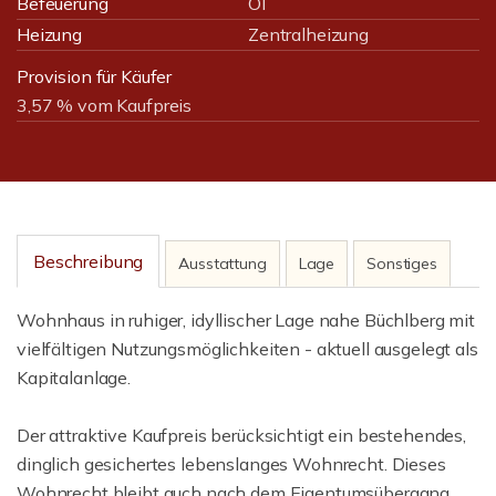
Befeuerung
Öl
Heizung
Zentralheizung
Provision für Käufer
3,57 % vom Kaufpreis
Beschreibung
Ausstattung
Lage
Sonstiges
Wohnhaus in ruhiger, idyllischer Lage nahe Büchlberg mit
vielfältigen Nutzungsmöglichkeiten - aktuell ausgelegt als
Kapitalanlage.
Der attraktive Kaufpreis berücksichtigt ein bestehendes,
dinglich gesichertes lebenslanges Wohnrecht. Dieses
Wohnrecht bleibt auch nach dem Eigentumsübergang