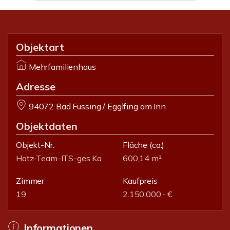
Objektart
Mehrfamilienhaus
Adresse
94072 Bad Füssing / Egglfing am Inn
Objektdaten
Objekt-Nr.
Fläche
(ca.)
Hatz-Team-ITS-ges Ka
600,14 m²
Zimmer
Kaufpreis
19
2.150.000,- €
Informationen