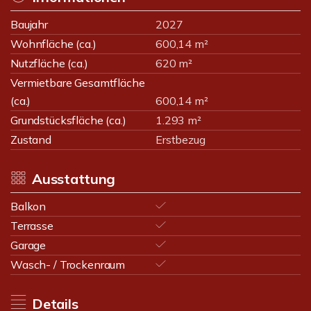
Baujahr
2027
Wohnfläche (ca.)
600,14 m²
Nutzfläche (ca.)
620 m²
Vermietbare Gesamtfläche
(ca.)
600,14 m²
Grundstücksfläche (ca.)
1.293 m²
Zustand
Erstbezug
Ausstattung
Balkon
Terrasse
Garage
Wasch- / Trockenraum
Details