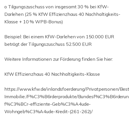
o Tilgungszuschuss von insgesamt 30 % bei KfW-
Darlehen (25 % KfW Effizienzhaus 40 Nachhaltigkeits-
Klasse + 10 % WPB-Bonus)
Beispiel: Bei einem KfW-Darlehen von 150.000 EUR
beträgt der Tilgungszuschuss 52.500 EUR
Weitere Informationen zur Förderung finden Sie hier:
KfW Effizienzhaus 40 Nachhaltigkeits-Klasse
https://www.kfw.de/inlandsfoerderung/Privatpersonen/Bes
Immobilie:/F%C3%B6rderprodukte/Bundesf%C3%B6rderun
f%C3%BCr-effiziente-Geb%C3%A4ude-
Wohngeb%C3%A4ude-Kredit-(261-262)/