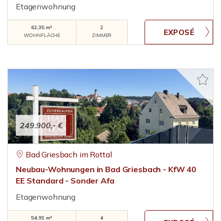
Etagenwohnung
62,35 m²
2
WOHNFLÄCHE
ZIMMER
249.900,- €
Bad Griesbach im Rottal
Neubau-Wohnungen in Bad Griesbach - KfW 40
EE Standard - Sonder Afa
Etagenwohnung
54,91 m²
4