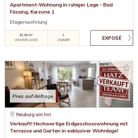
Apartment-Wohnung in ruhiger Lage - Bad
Füssing, Kurzone 1
Etagenwohnung
41,94 m²
1
WOHNFLÄCHE
ZIMMER
Preis auf Anfrage
Neuburg am Inn
Verkauft! Hochwertige Erdgeschosswohnung mit
Terrasse und Garten in exklusiver Wohnlage!