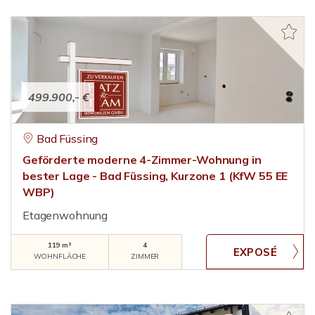
499.900,- €
Bad Füssing
Geförderte moderne 4-Zimmer-Wohnung in
bester Lage - Bad Füssing, Kurzone 1 (KfW 55 EE
WBP)
Etagenwohnung
119 m²
4
WOHNFLÄCHE
ZIMMER