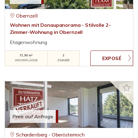
Obernzell
Wohnen mit Donaupanorama - Stilvolle 2-
Zimmer-Wohnung in Obernzell
Etagenwohnung
71,90 m²
2
WOHNFLÄCHE
ZIMMER
Preis auf Anfrage
Schardenberg - Oberösterreich