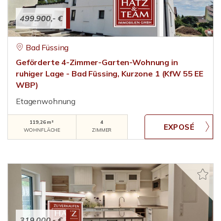
499.900,- €
Bad Füssing
Geförderte 4-Zimmer-Garten-Wohnung in
ruhiger Lage - Bad Füssing, Kurzone 1 (KfW 55 EE
WBP)
Etagenwohnung
119,26 m²
4
WOHNFLÄCHE
ZIMMER
319.000,- €