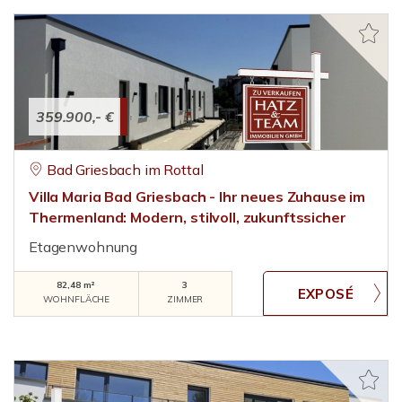
359.900,- €
Bad Griesbach im Rottal
Villa Maria Bad Griesbach - Ihr neues Zuhause im
Thermenland: Modern, stilvoll, zukunftssicher
Etagenwohnung
82,48 m²
3
WOHNFLÄCHE
ZIMMER