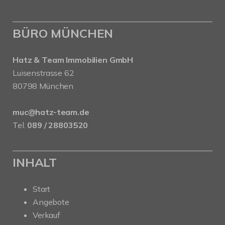
BÜRO MÜNCHEN
Hatz & Team Immobilien GmbH
Luisenstrasse 62
80798 München
muc@hatz-team.de
Tel.
089 / 28803520
INHALT
Start
Angebote
Verkauf