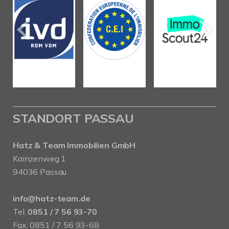
STANDORT PASSAU
Hatz & Team Immobilien GmbH
Kainzenweg 1
94036 Passau
info@hatz-team.de
Tel.
0851 / 7 56 93-70
Fax. 0851 / 7 56 93-68