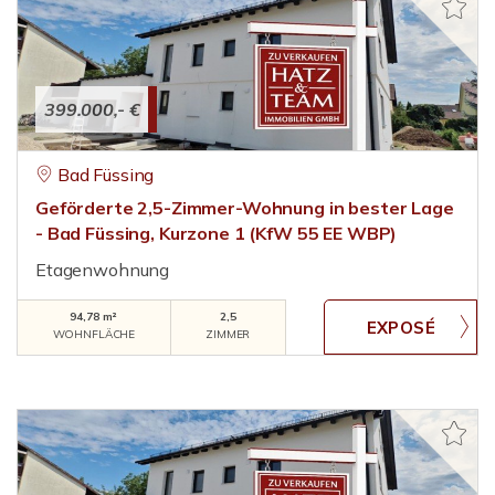
399.000,- €
Bad Füssing
Geförderte 2,5-Zimmer-Wohnung in bester Lage
- Bad Füssing, Kurzone 1 (KfW 55 EE WBP)
Etagenwohnung
94,78 m²
2,5
WOHNFLÄCHE
ZIMMER