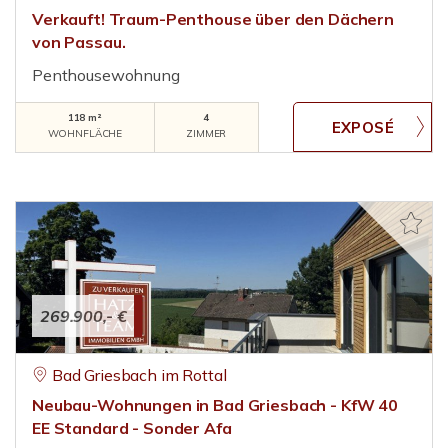
Verkauft! Traum-Penthouse über den Dächern
von Passau.
Penthousewohnung
118 m²
4
WOHNFLÄCHE
ZIMMER
269.900,- €
Bad Griesbach im Rottal
Neubau-Wohnungen in Bad Griesbach - KfW 40
EE Standard - Sonder Afa