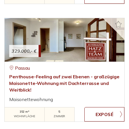
329.000,- €
Passau
Penthouse-Feeling auf zwei Ebenen - großzügige
Maisonette-Wohnung mit Dachterrasse und
Weitblick!
Maisonettewohnung
152 m²
5
WOHNFLÄCHE
ZIMMER