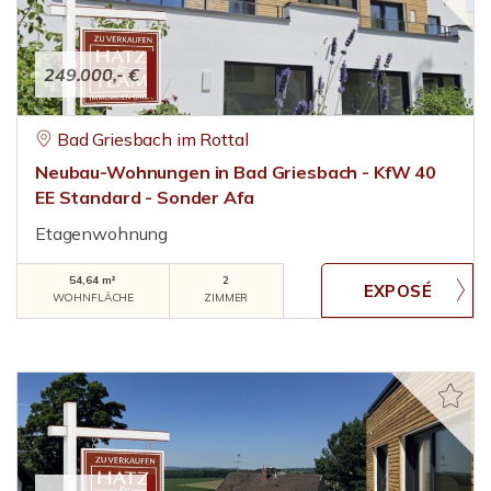
249.000,- €
Bad Griesbach im Rottal
Neubau-Wohnungen in Bad Griesbach - KfW 40
EE Standard - Sonder Afa
Etagenwohnung
54,64 m²
2
WOHNFLÄCHE
ZIMMER