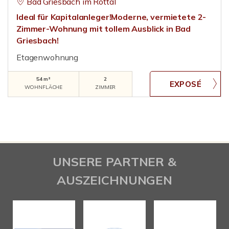
Bad Griesbach im Rottal
Ideal für Kapitalanleger!Moderne, vermietete 2-
Zimmer-Wohnung mit tollem Ausblick in Bad
Griesbach!
Etagenwohnung
54 m²
2
WOHNFLÄCHE
ZIMMER
UNSERE PARTNER &
AUSZEICHNUNGEN