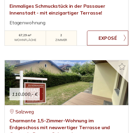
Einmaliges Schmuckstück in der Passauer
Innenstadt - mit einzigartiger Terrasse!
Etagenwohnung
67,29 m²
2
WOHNFLÄCHE
ZIMMER
110.000,- €
Salzweg
Charmante 1,5-Zimmer-Wohnung im
Erdgeschoss mit neuwertiger Terrasse und