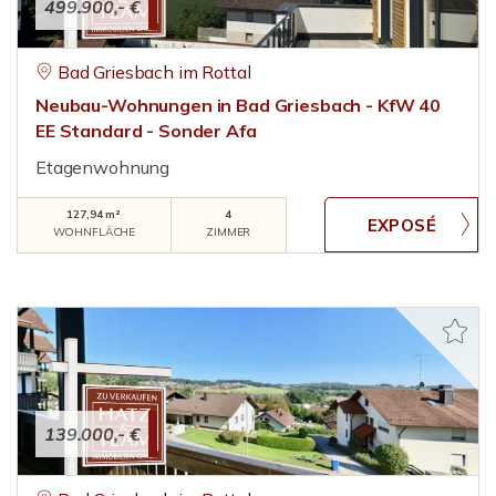
499.900,- €
Bad Griesbach im Rottal
Neubau-Wohnungen in Bad Griesbach - KfW 40
EE Standard - Sonder Afa
Etagenwohnung
127,94 m²
4
WOHNFLÄCHE
ZIMMER
139.000,- €