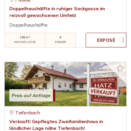
Doppelhaushälfte in ruhiger Sackgasse im
reizvoll gewachsenen Umfeld
Doppelhaushälfte
118 m²
4
WOHNFLÄCHE
ZIMMER
Preis auf Anfrage
Tiefenbach
Verkauft! Gepflegtes Zweifamilienhaus in
ländlicher Lage nähe Tiefenbach!