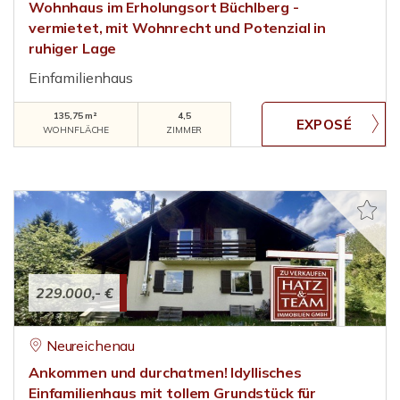
Wohnhaus im Erholungsort Büchlberg -
vermietet, mit Wohnrecht und Potenzial in
ruhiger Lage
Einfamilienhaus
135,75 m²
4,5
WOHNFLÄCHE
ZIMMER
229.000,- €
Neureichenau
Ankommen und durchatmen! Idyllisches
Einfamilienhaus mit tollem Grundstück für