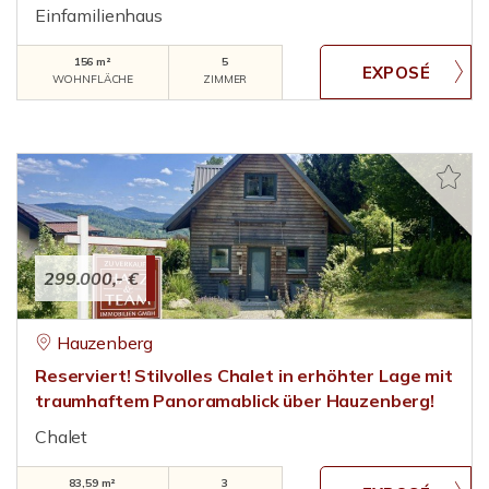
Einfamilienhaus
156 m²
5
WOHNFLÄCHE
ZIMMER
299.000,- €
Hauzenberg
Reserviert! Stilvolles Chalet in erhöhter Lage mit
traumhaftem Panoramablick über Hauzenberg!
Chalet
83,59 m²
3