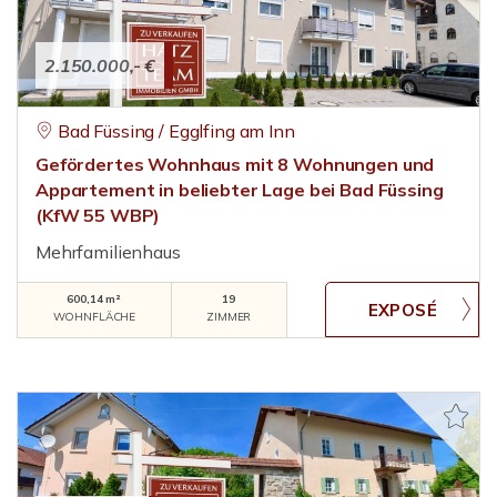
2.150.000,- €
Bad Füssing / Egglfing am Inn
Gefördertes Wohnhaus mit 8 Wohnungen und
Appartement in beliebter Lage bei Bad Füssing
(KfW 55 WBP)
Mehrfamilienhaus
600,14 m²
19
WOHNFLÄCHE
ZIMMER