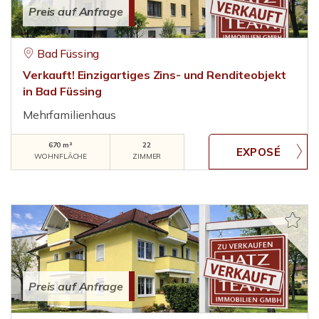
Preis auf Anfrage
Bad Füssing
Verkauft! Einzigartiges Zins- und Renditeobjekt
in Bad Füssing
Mehrfamilienhaus
670 m²
22
WOHNFLÄCHE
ZIMMER
Preis auf Anfrage