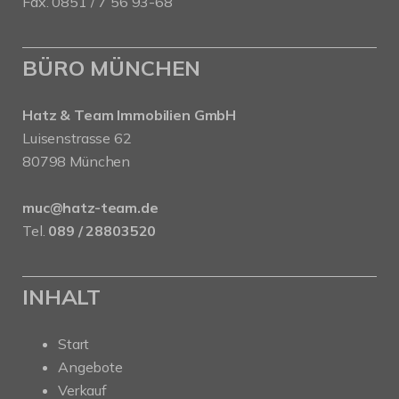
Fax. 0851 / 7 56 93-68
BÜRO MÜNCHEN
Hatz & Team Immobilien GmbH
Luisenstrasse 62
80798 München
muc@hatz-team.de
Tel.
089 / 28803520
INHALT
Start
Angebote
Verkauf