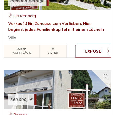
Preis auf Anfrage
Hauzenberg
Verkauft! Ein Zuhause zum Verlieben: Hier
beginnt jedes Familienkapitel mit einem Lächeln
Villa
328 m²
8
WOHNFLÄCHE
ZIMMER
360.000,- €
Passau