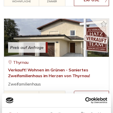
WOHNFLÄCHE
ZIMMER
Preis auf Anfrage
Thyrnau
Verkauft! Wohnen im Grünen - Saniertes
Zweifamilienhaus im Herzen von Thyrnau!
Zweifamilienhaus
201 m²
6
WOHNFLÄCHE
ZIMMER