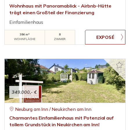
Wohnhaus mit Panoramablick - Airbnb-Hütte
trägt einen Großteil der Finanzierung
Einfamilienhaus
384 m²
8
WOHNFLÄCHE
ZIMMER
349.000,- €
Neuburg am Inn / Neukirchen am Inn
Charmantes Einfamilienhaus mit Potenzial auf
tollem Grundstück in Neukirchen am Inn!