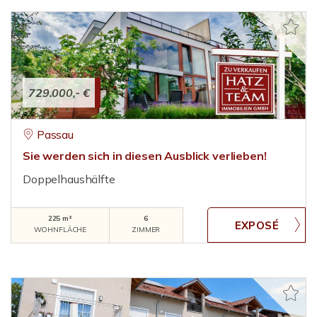
729.000,- €
Passau
Sie werden sich in diesen Ausblick verlieben!
Doppelhaushälfte
225 m²
6
WOHNFLÄCHE
ZIMMER