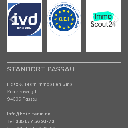
STANDORT PASSAU
Hatz & Team Immobilien GmbH
Kainzenweg 1
94036 Passau
info@hatz-team.de
Tel.
0851 / 7 56 93-70