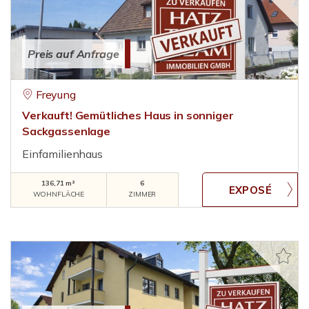
Preis auf Anfrage
Freyung
Verkauft! Gemütliches Haus in sonniger
Sackgassenlage
Einfamilienhaus
136,71 m²
6
WOHNFLÄCHE
ZIMMER