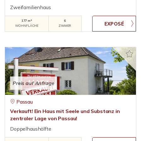
Zweifamilienhaus
177 m²
6
WOHNFLÄCHE
ZIMMER
Preis auf Anfrage
Passau
Verkauft! Ein Haus mit Seele und Substanz in
zentraler Lage von Passau!
Doppelhaushälfte