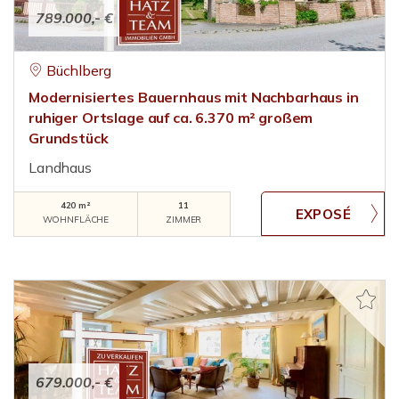
789.000,- €
Büchlberg
Modernisiertes Bauernhaus mit Nachbarhaus in
ruhiger Ortslage auf ca. 6.370 m² großem
Grundstück
Landhaus
420 m²
11
WOHNFLÄCHE
ZIMMER
679.000,- €