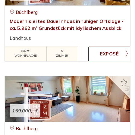
Büchlberg
Modernisiertes Bauernhaus in ruhiger Ortslage -
ca. 5.962 m² Grundstück mit idyllischem Ausblick
Landhaus
284 m²
6
WOHNFLÄCHE
ZIMMER
159.000,- €
Büchlberg