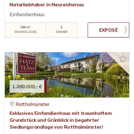
Naturliebhaber in Neureichenau
Einfamilienhaus
106 m²
3
WOHNFLÄCHE
ZIMMER
1.200.000,- €
Rotthalmünster
Exklusives Einfamilienhaus mit traumhaftem
Grundstück und Grünblick in begehrter
Siedlungsrandlage von Rotthalmünster!