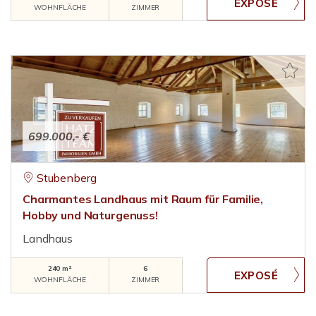
WOHNFLÄCHE
ZIMMER
699.000,- €
Stubenberg
Charmantes Landhaus mit Raum für Familie,
Hobby und Naturgenuss!
Landhaus
240 m²
6
WOHNFLÄCHE
ZIMMER