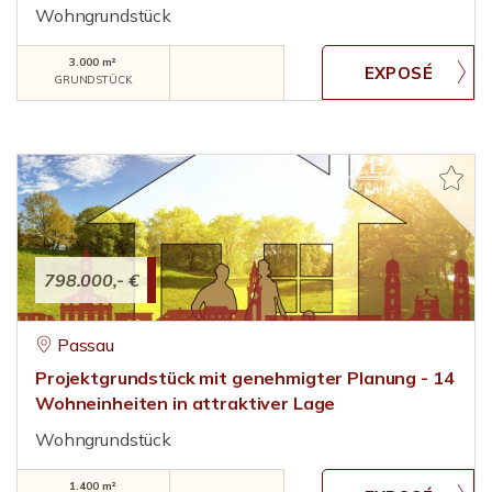
Wohngrundstück
3.000 m²
GRUNDSTÜCK
798.000,- €
Passau
Projektgrundstück mit genehmigter Planung - 14
Wohneinheiten in attraktiver Lage
Wohngrundstück
1.400 m²