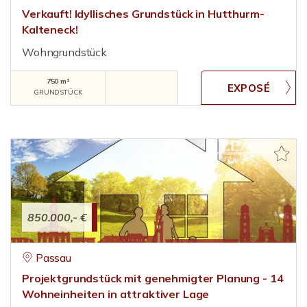
Verkauft! Idyllisches Grundstück in Hutthurm-
Kalteneck!
Wohngrundstück
750 m²
GRUNDSTÜCK
850.000,- €
Passau
Projektgrundstück mit genehmigter Planung - 14
Wohneinheiten in attraktiver Lage