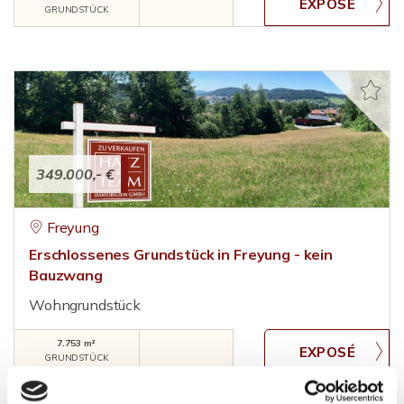
GRUNDSTÜCK
349.000,- €
Freyung
Erschlossenes Grundstück in Freyung - kein
Bauzwang
Wohngrundstück
7.753 m²
GRUNDSTÜCK