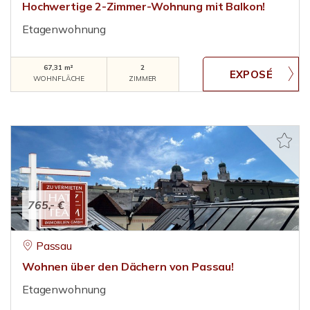
Hochwertige 2-Zimmer-Wohnung mit Balkon!
Etagenwohnung
67,31 m²
2
WOHNFLÄCHE
ZIMMER
765,- €
Passau
Wohnen über den Dächern von Passau!
Etagenwohnung