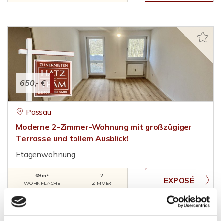
650,- €
Passau
Moderne 2-Zimmer-Wohnung mit großzügiger
Terrasse und tollem Ausblick!
Etagenwohnung
69 m²
2
WOHNFLÄCHE
ZIMMER