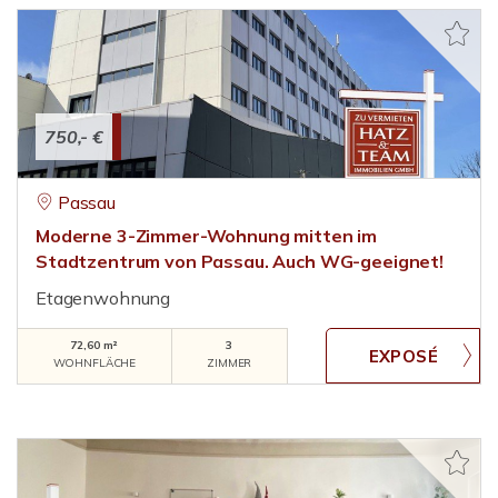
750,- €
Passau
Moderne 3-Zimmer-Wohnung mitten im
Stadtzentrum von Passau. Auch WG-geeignet!
Etagenwohnung
72,60 m²
3
WOHNFLÄCHE
ZIMMER