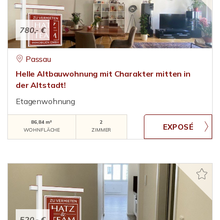
780,- €
Passau
Helle Altbauwohnung mit Charakter mitten in
der Altstadt!
Etagenwohnung
86,84 m²
2
WOHNFLÄCHE
ZIMMER
520,- €