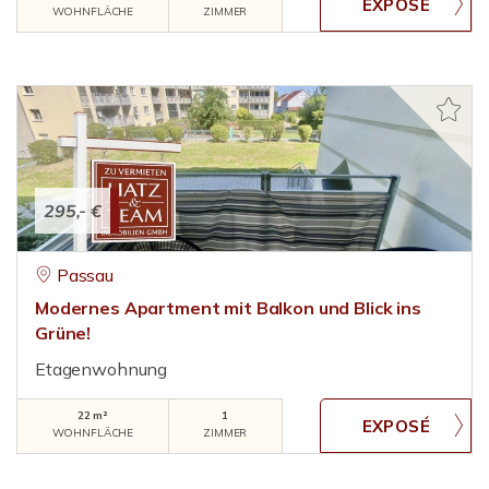
WOHNFLÄCHE
ZIMMER
295,- €
Passau
Modernes Apartment mit Balkon und Blick ins
Grüne!
Etagenwohnung
22 m²
1
WOHNFLÄCHE
ZIMMER