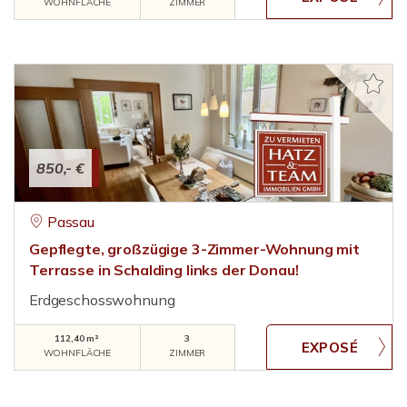
WOHNFLÄCHE
ZIMMER
850,- €
Passau
Gepflegte, großzügige 3-Zimmer-Wohnung mit
Terrasse in Schalding links der Donau!
Erdgeschosswohnung
112,40 m²
3
WOHNFLÄCHE
ZIMMER