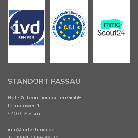
STANDORT PASSAU
Hatz & Team Immobilien GmbH
Kainzenweg 1
94036 Passau
info@hatz-team.de
Tel.
0851 / 7 56 93-70