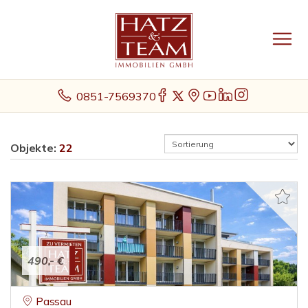
0851-7569370
Objekte:
22
490,- €
Passau