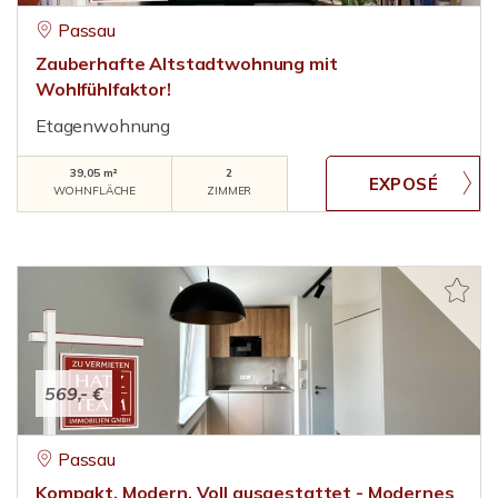
Passau
Zauberhafte Altstadtwohnung mit
Wohlfühlfaktor!
Etagenwohnung
39,05 m²
2
WOHNFLÄCHE
ZIMMER
569,- €
Passau
Kompakt. Modern. Voll ausgestattet - Modernes