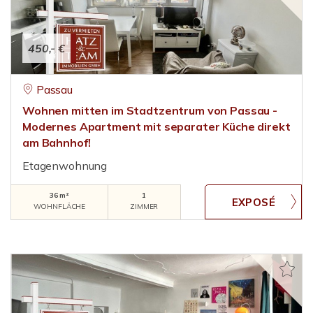
450,- €
Passau
Wohnen mitten im Stadtzentrum von Passau -
Modernes Apartment mit separater Küche direkt
am Bahnhof!
Etagenwohnung
36 m²
1
WOHNFLÄCHE
ZIMMER