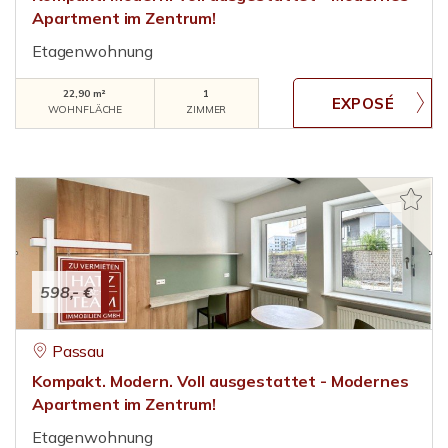
Apartment im Zentrum!
Etagenwohnung
22,90 m²
1
WOHNFLÄCHE
ZIMMER
598,- €
Passau
Kompakt. Modern. Voll ausgestattet - Modernes
Apartment im Zentrum!
Etagenwohnung