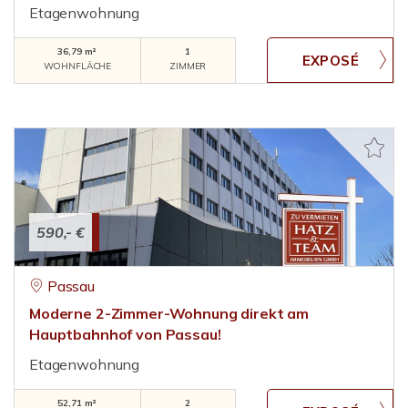
Etagenwohnung
36,79 m²
1
WOHNFLÄCHE
ZIMMER
590,- €
Passau
Moderne 2-Zimmer-Wohnung direkt am
Hauptbahnhof von Passau!
Etagenwohnung
52,71 m²
2