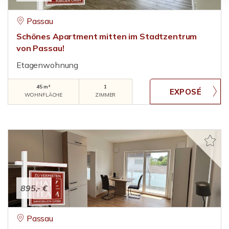
Passau
Schönes Apartment mitten im Stadtzentrum
von Passau!
Etagenwohnung
45 m²
1
WOHNFLÄCHE
ZIMMER
895,- €
Passau