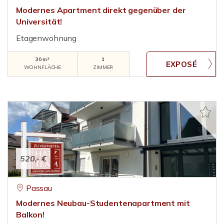
Modernes Apartment direkt gegenüber der
Universität!
Etagenwohnung
30 m²
1
WOHNFLÄCHE
ZIMMER
520,- €
Passau
Modernes Neubau-Studentenapartment mit
Balkon!