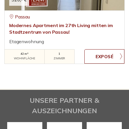
Passau
Modernes Apartment im 27th Living mitten im
Stadtzentrum von Passau!
Etagenwohnung
42 m²
1
WOHNFLÄCHE
ZIMMER
UNSERE PARTNER &
AUSZEICHNUNGEN