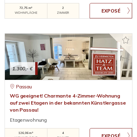
72,75 m²
2
WOHNFLÄCHE
ZIMMER
1.300,- €
Passau
WG geeignet! Charmante 4-Zimmer-Wohnung
auf zwei Etagen in der bekannten Künstlergasse
von Passau!
Etagenwohnung
126,06 m²
4