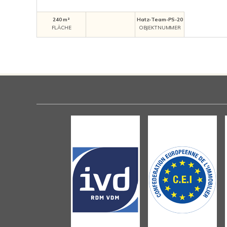
240 m²
Hatz-Team-PS-20
FLÄCHE
OBJEKTNUMMER