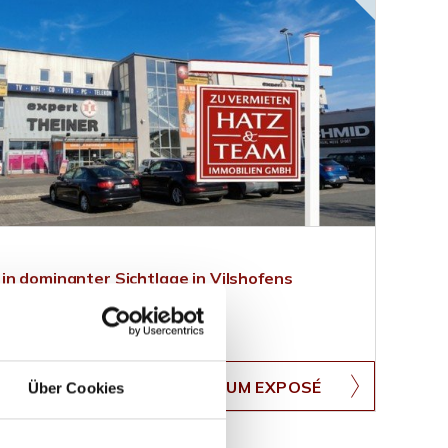
in dominanter Sichtlage in Vilshofens
atz-Team-Zie1
ZUM EXPOSÉ
Über Cookies
BJEKTNUMMER