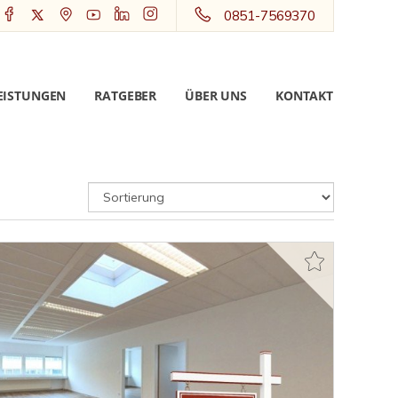
0851-7569370
EISTUNGEN
RATGEBER
ÜBER UNS
KONTAKT