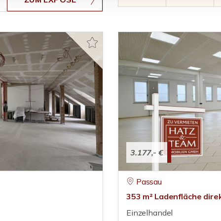
3.177,- €
Passau
353 m² Ladenfläche dir
Einzelhandel