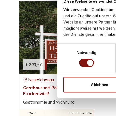
Diese Webseite verwendet 
Wir verwenden Cookies, um I
und die Zugriffe auf unsere 
Website an unsere Partner fü
möglicherweise mit weiteren
der Dienste gesammelt habe
Einwilligungsauswahl
Notwendig
1.200,- €
Neureichenau
Ablehnen
Gasthaus mit Pächterwohnung in der Neurei
Frankenwirt!
Gastronomie und Wohnung
325 m²
Hatz-Team-BrWe-