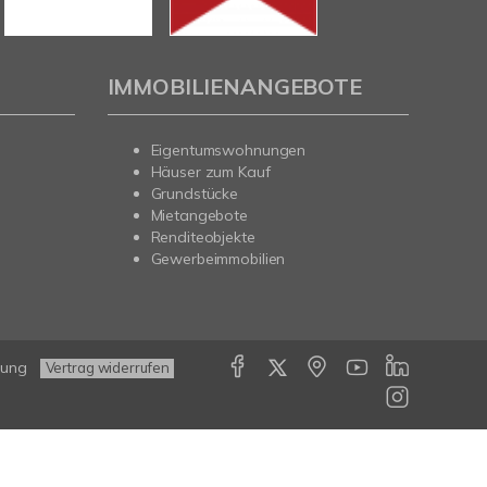
IMMOBILIENANGEBOTE
Eigentumswohnungen
Häuser zum Kauf
Grundstücke
Mietangebote
Renditeobjekte
Gewerbeimmobilien
rung
Vertrag widerrufen