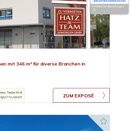
108 Google-Bewertungen
Echtheit von Bewertungen
en mit 346 m² für diverse Branchen in
Hatz-Team-Vi-6
ZUM EXPOSÉ
BJEKTNUMMER