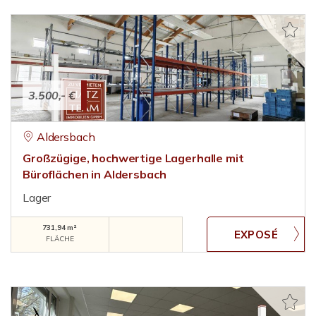
3.500,- €
Aldersbach
Großzügige, hochwertige Lagerhalle mit
Büroflächen in Aldersbach
Lager
731,94 m²
FLÄCHE