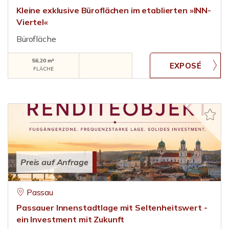
Kleine exklusive Büroflächen im etablierten »INN-
Viertel«
Bürofläche
56,20 m²
FLÄCHE
Preis auf Anfrage
Passau
Passauer Innenstadtlage mit Seltenheitswert -
ein Investment mit Zukunft