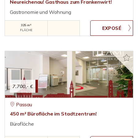
Neureichenau! Gasthaus zum Frankenwirt!
Gastronomie und Wohnung
325 m²
FLÄCHE
7.700,- €
Passau
450 m² Bürofläche im Stadtzentrum!
Bürofläche