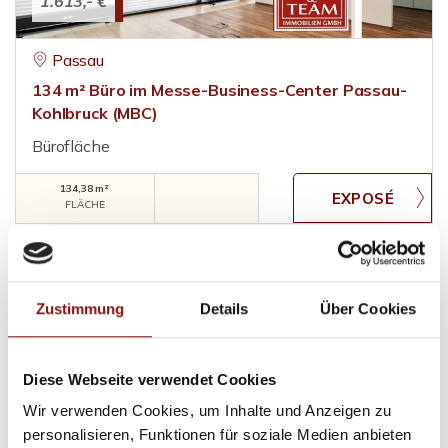
1.613,- €
Passau
134 m² Büro im Messe-Business-Center Passau-
Kohlbruck (MBC)
Bürofläche
134,38 m²
FLÄCHE
Zustimmung
Details
Über Cookies
Diese Webseite verwendet Cookies
2.500,- €
Wir verwenden Cookies, um Inhalte und Anzeigen zu
personalisieren, Funktionen für soziale Medien anbieten
Passau