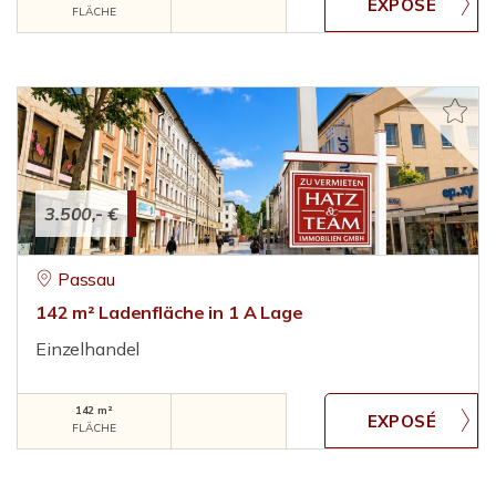
FLÄCHE
3.500,- €
Passau
142 m² Ladenfläche in 1 A Lage
Einzelhandel
142 m²
FLÄCHE