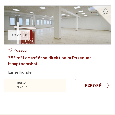
3.177,- €
Passau
353 m² Ladenfläche direkt beim Passauer
Hauptbahnhof
Einzelhandel
353 m²
FLÄCHE