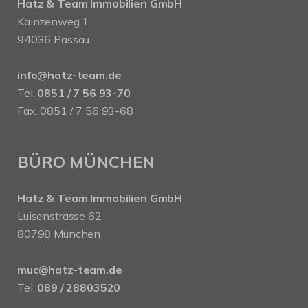
Hatz & Team Immobilien GmbH
Kainzenweg 1
94036 Passau
info@hatz-team.de
Tel.
0851 / 7 56 93-70
Fax. 0851 / 7 56 93-68
BÜRO MÜNCHEN
Hatz & Team Immobilien GmbH
Luisenstrasse 62
80798 München
muc@hatz-team.de
Tel.
089 / 28803520