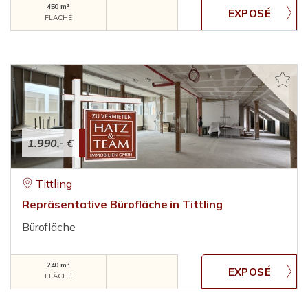
450 m²
FLÄCHE
1.990,- €
Tittling
Repräsentative Bürofläche in Tittling
Bürofläche
240 m²
FLÄCHE