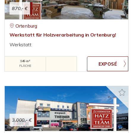
870,- €
Ortenburg
Werkstatt für Holzverarbeitung in Ortenburg!
Werkstatt
145 m²
FLÄCHE
3.000,- €