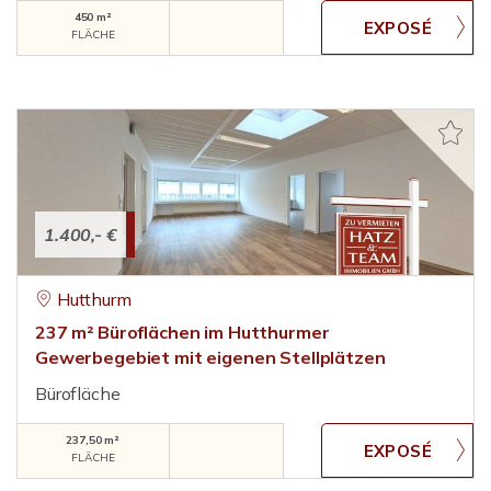
450 m²
FLÄCHE
1.400,- €
Hutthurm
237 m² Büroflächen im Hutthurmer
Gewerbegebiet mit eigenen Stellplätzen
Bürofläche
237,50 m²
FLÄCHE