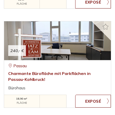
FLÄCHE
240,- €
Passau
Charmante Bürofläche mit Parkflächen in
Passau-Kohlbruck!
Bürohaus
18,90 m²
FLÄCHE