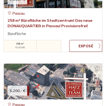
Passau
258 m² Bürofläche im Stadtzentrum! Das neue
DONAUQUARTIER in Passau! Provisionsfrei!
Bürofläche
258 m²
FLÄCHE
5.200,- €
Passau