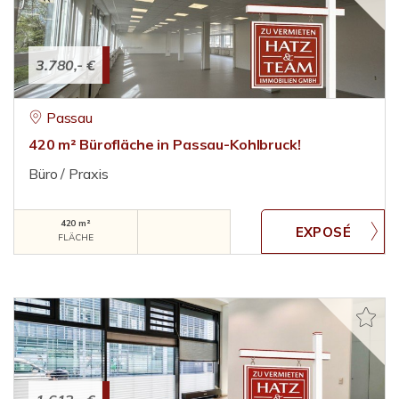
3.780,- €
Passau
420 m² Bürofläche in Passau-Kohlbruck!
Büro / Praxis
420 m²
FLÄCHE