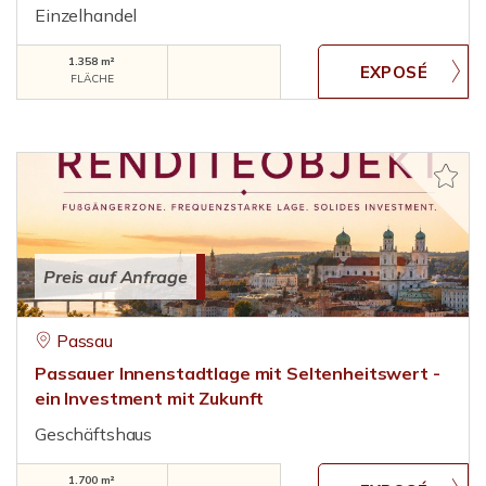
Einzelhandel
1.358 m²
FLÄCHE
Preis auf Anfrage
Passau
Passauer Innenstadtlage mit Seltenheitswert -
ein Investment mit Zukunft
Geschäftshaus
1.700 m²