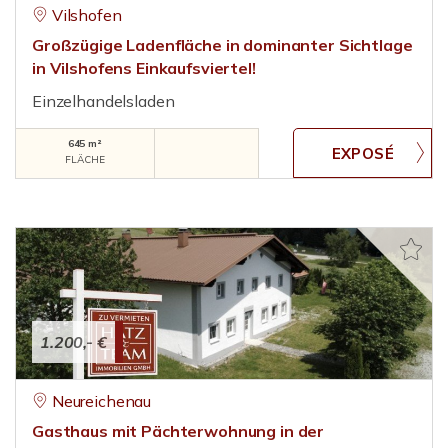
Vilshofen
Großzügige Ladenfläche in dominanter Sichtlage
in Vilshofens Einkaufsviertel!
Einzelhandelsladen
645 m²
FLÄCHE
1.200,- €
Neureichenau
Gasthaus mit Pächterwohnung in der