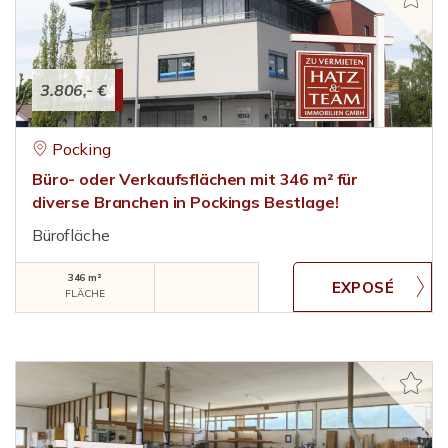
3.806,- €
Pocking
Büro- oder Verkaufsflächen mit 346 m² für
diverse Branchen in Pockings Bestlage!
Bürofläche
346 m²
FLÄCHE