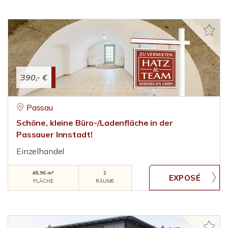
390,- €
Passau
Schöne, kleine Büro-/Ladenfläche in der
Passauer Innstadt!
Einzelhandel
48,96 m²
2
FLÄCHE
RÄUME