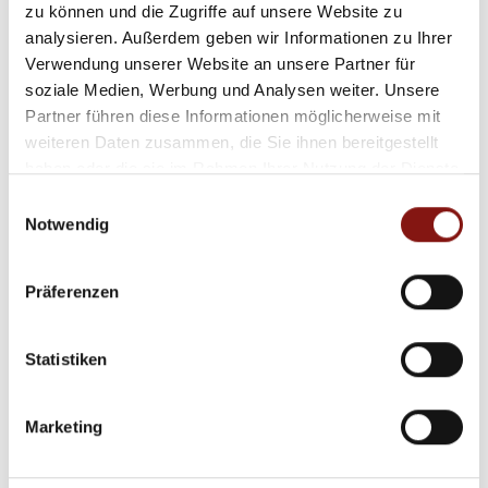
zu können und die Zugriffe auf unsere Website zu
Vermietet! Top 1-A-Lage in der Passauer
analysieren. Außerdem geben wir Informationen zu Ihrer
Fußgängerzone
Verwendung unserer Website an unsere Partner für
Einzelhandelsladen
soziale Medien, Werbung und Analysen weiter. Unsere
Partner führen diese Informationen möglicherweise mit
40,50 m²
weiteren Daten zusammen, die Sie ihnen bereitgestellt
FLÄCHE
haben oder die sie im Rahmen Ihrer Nutzung der Dienste
gesammelt haben.
Einwilligungsauswahl
Notwendig
Präferenzen
1.200,- €
Statistiken
Neureichenau
Marketing
Großzügige Gewerbeeinheit mit separater
Wohnung in Neureichenau!Ideal für die Nutzung