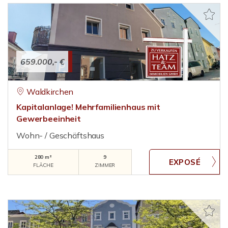
659.000,- €
Waldkirchen
Kapitalanlage! Mehrfamilienhaus mit
Gewerbeeinheit
Wohn- / Geschäftshaus
280 m²
9
FLÄCHE
ZIMMER