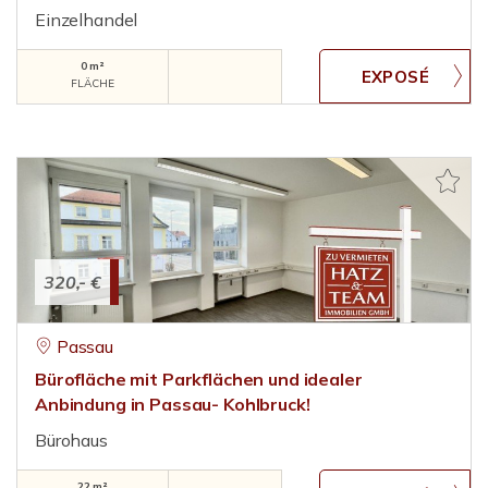
Einzelhandel
0 m²
FLÄCHE
320,- €
Passau
Bürofläche mit Parkflächen und idealer
Anbindung in Passau- Kohlbruck!
Bürohaus
22 m²