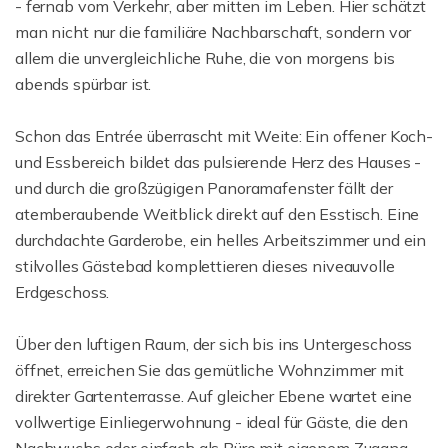
- fernab vom Verkehr, aber mitten im Leben. Hier schätzt
man nicht nur die familiäre Nachbarschaft, sondern vor
allem die unvergleichliche Ruhe, die von morgens bis
abends spürbar ist.
Schon das Entrée überrascht mit Weite: Ein offener Koch-
und Essbereich bildet das pulsierende Herz des Hauses -
und durch die großzügigen Panoramafenster fällt der
atemberaubende Weitblick direkt auf den Esstisch. Eine
durchdachte Garderobe, ein helles Arbeitszimmer und ein
stilvolles Gästebad komplettieren dieses niveauvolle
Erdgeschoss.
Über den luftigen Raum, der sich bis ins Untergeschoss
öffnet, erreichen Sie das gemütliche Wohnzimmer mit
direkter Gartenterrasse. Auf gleicher Ebene wartet eine
vollwertige Einliegerwohnung - ideal für Gäste, die den