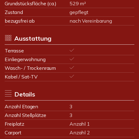
Grundstücksfläche (ca.)
529 m²
Zustand
gepflegt
bezugsfrei ab
nach Vereinbarung
Ausstattung
Terrasse
Einliegerwohnung
Wasch- / Trockenraum
Kabel / Sat-TV
Details
Anzahl Etagen
3
Anzahl Stellplätze
3
Freiplatz
Anzahl 1
Carport
Anzahl 2