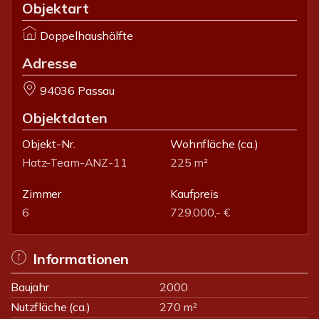
Objektart
Doppelhaushälfte
Adresse
94036 Passau
Objektdaten
Objekt-Nr.
Wohnfläche
(ca.)
Hatz-Team-ANZ-11
225 m²
Zimmer
Kaufpreis
6
729.000,- €
Informationen
Baujahr
2000
Nutzfläche (ca.)
270 m²