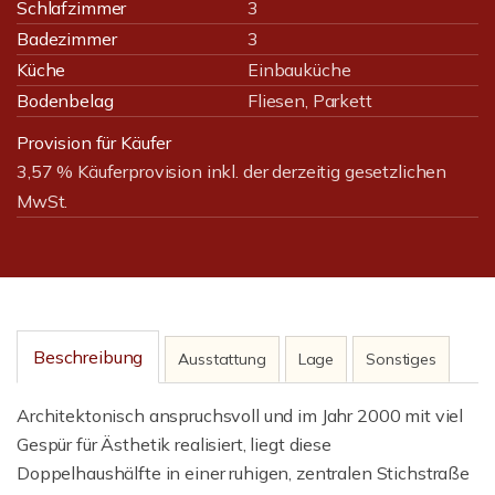
Schlafzimmer
3
Badezimmer
3
Küche
Einbauküche
Bodenbelag
Fliesen, Parkett
Provision für Käufer
3,57 % Käuferprovision inkl. der derzeitig gesetzlichen
MwSt.
Beschreibung
Ausstattung
Lage
Sonstiges
Architektonisch anspruchsvoll und im Jahr 2000 mit viel
Gespür für Ästhetik realisiert, liegt diese
Doppelhaushälfte in einer ruhigen, zentralen Stichstraße