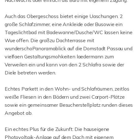
Nachwuchs oder einfach als Büro mit eigenem Zugang.
Auch das Obergeschoss bietet einige Uaschungen. 2
große Schlafzimmer, eine Ankleide oder Busowie ein
Tageslichtbad mit Badewanne/Dusche/WC lassen keine
Wue offen. Die großzu Dachterrasse mit
wunderschoPanoramablick auf die Domstadt Passau und
vielfaen Gestaltungsmohkeiten laedermann zum
Verweilen ein und kann von den 2 Schlafra sowie der
Diele betreten werden.
Echtes Parkett in den Wohn- und Schlafräumen, zeitlos
weiße Fliesen in den Bädern und zwei Carport-Plätze
sowie ein gemeinsamer Besucherstellplatz runden dieses
Angebot ab.
Ein echtes Plus für die Zukunft: Die hauseigene
Photovoltaik-Anlage auf dem Dach mit eigenem