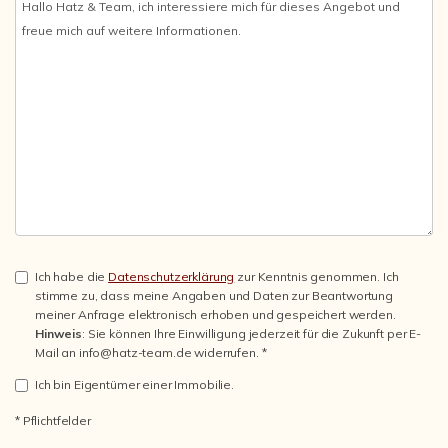
Ich habe die
Datenschutzerklärung
zur Kenntnis genommen. Ich
stimme zu, dass meine Angaben und Daten zur Beantwortung
meiner Anfrage elektronisch erhoben und gespeichert werden.
Hinweis
: Sie können Ihre Einwilligung jederzeit für die Zukunft per E-
Mail an info@hatz-team.de widerrufen. *
Ich bin Eigentümer einer Immobilie.
* Pflichtfelder