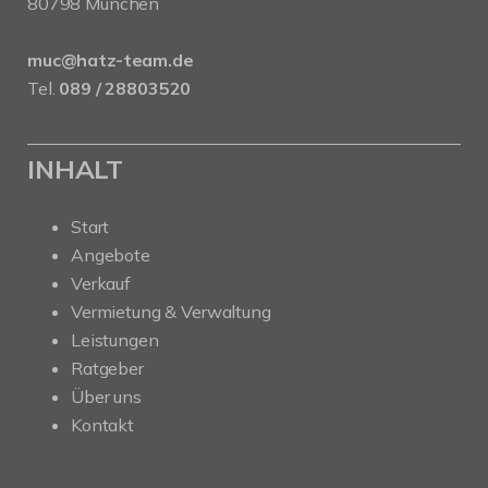
80798 München
muc@hatz-team.de
Tel.
089 / 28803520
INHALT
Start
Angebote
Verkauf
Vermietung & Verwaltung
Leistungen
Ratgeber
Über uns
Kontakt