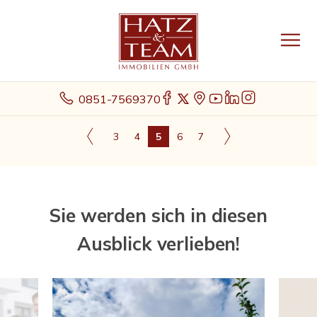
0851-7569370
3
4
5
6
7
Sie werden sich in diesen
Ausblick verlieben!