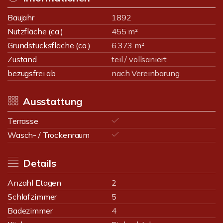
Baujahr
1892
Nutzfläche (ca.)
455 m²
Grundstücksfläche (ca.)
6.373 m²
Zustand
teil / vollsaniert
bezugsfrei ab
nach Vereinbarung
Ausstattung
Terrasse
Wasch- / Trockenraum
Details
Anzahl Etagen
2
Schlafzimmer
5
Badezimmer
4