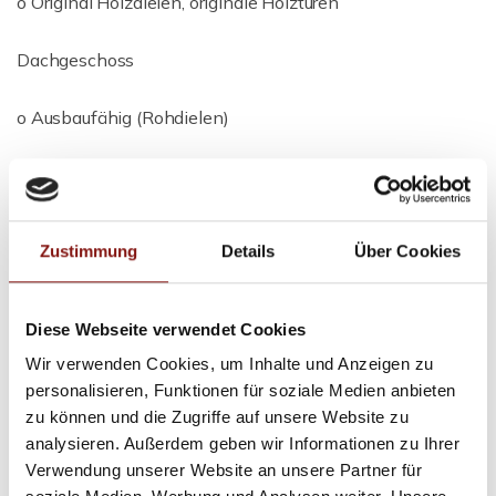
o Original Holzdielen, originale Holztüren
Dachgeschoss
o Ausbaufähig (Rohdielen)
Keller
o Kleiner Gewölbekeller (ca. 20 m²)
Zustimmung
Details
Über Cookies
Diese Webseite verwendet Cookies
Übersicht Nebenhaus:
Wir verwenden Cookies, um Inhalte und Anzeigen zu
personalisieren, Funktionen für soziale Medien anbieten
Raumaufteilung
zu können und die Zugriffe auf unsere Website zu
analysieren. Außerdem geben wir Informationen zu Ihrer
Erdgeschoss (ca. 59 m²)
Verwendung unserer Website an unsere Partner für
Im Erdgeschoss betritt man das Haus über einen