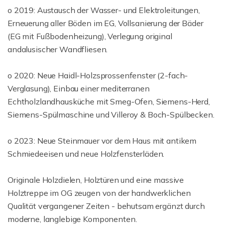
o 2019: Austausch der Wasser- und Elektroleitungen,
Erneuerung aller Böden im EG, Vollsanierung der Bäder
(EG mit Fußbodenheizung), Verlegung original
andalusischer Wandfliesen.
o 2020: Neue Haidl-Holzsprossenfenster (2-fach-
Verglasung), Einbau einer mediterranen
Echtholzlandhausküche mit Smeg-Ofen, Siemens-Herd,
Siemens-Spülmaschine und Villeroy & Boch-Spülbecken.
o 2023: Neue Steinmauer vor dem Haus mit antikem
Schmiedeeisen und neue Holzfensterläden.
Originale Holzdielen, Holztüren und eine massive
Holztreppe im OG zeugen von der handwerklichen
Qualität vergangener Zeiten - behutsam ergänzt durch
moderne, langlebige Komponenten.