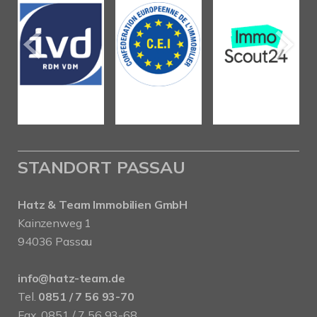
STANDORT PASSAU
Hatz & Team Immobilien GmbH
Kainzenweg 1
94036 Passau
info@hatz-team.de
Tel.
0851 / 7 56 93-70
Fax. 0851 / 7 56 93-68