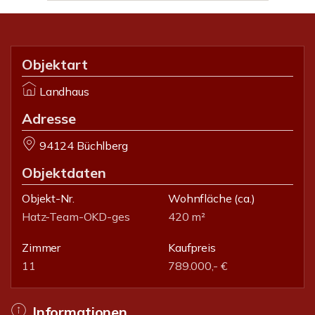
Objektart
Landhaus
Adresse
94124 Büchlberg
Objektdaten
Objekt-Nr.
Wohnfläche
(ca.)
Hatz-Team-OKD-ges
420 m²
Zimmer
Kaufpreis
11
789.000,- €
Informationen