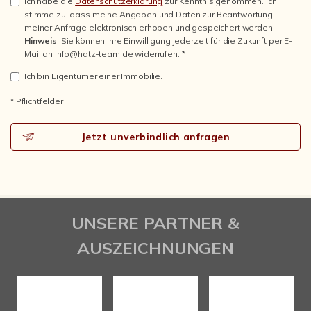
Ich habe die
Datenschutzerklärung
zur Kenntnis genommen. Ich
stimme zu, dass meine Angaben und Daten zur Beantwortung
meiner Anfrage elektronisch erhoben und gespeichert werden.
Hinweis
: Sie können Ihre Einwilligung jederzeit für die Zukunft per E-
Mail an info@hatz-team.de widerrufen. *
Ich bin Eigentümer einer Immobilie.
* Pflichtfelder
Jetzt unverbindlich anfragen
UNSERE PARTNER &
AUSZEICHNUNGEN