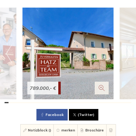
789.000,- €
Facebook
(Twitter)
Notizblock (
)
merken
Broschüre