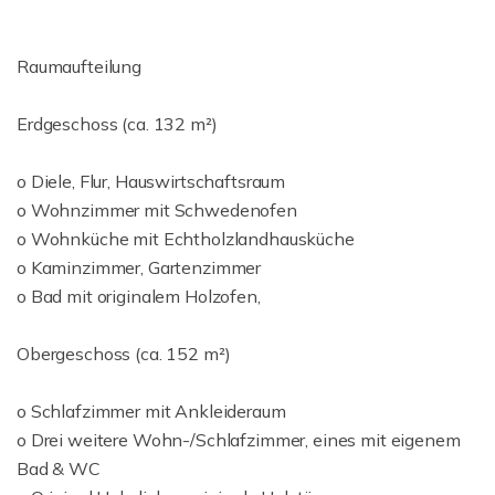
Raumaufteilung
Erdgeschoss (ca. 132 m²)
o Diele, Flur, Hauswirtschaftsraum
o Wohnzimmer mit Schwedenofen
o Wohnküche mit Echtholzlandhausküche
o Kaminzimmer, Gartenzimmer
o Bad mit originalem Holzofen,
Obergeschoss (ca. 152 m²)
o Schlafzimmer mit Ankleideraum
o Drei weitere Wohn-/Schlafzimmer, eines mit eigenem
Bad & WC