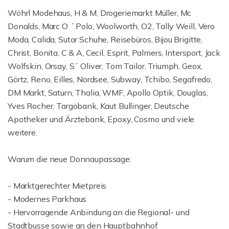
Wöhrl Modehaus, H & M, Drogeriemarkt Müller, Mc
Donalds, Marc O ´ Polo, Woolworth, O2, Tally Weill, Vero
Moda, Calida, Sutor Schuhe, Reisebüros, Bijou Brigitte,
Christ, Bonita, C & A, Cecil, Esprit, Palmers, Intersport, Jack
Wolfskin, Orsay, S´ Oliver, Tom Tailor, Triumph, Geox,
Görtz, Reno, Eilles, Nordsee, Subway, Tchibo, Segafredo,
DM Markt, Saturn, Thalia, WMF, Apollo Optik, Douglas,
Yves Rocher, Targobank, Kaut Bullinger, Deutsche
Apotheker und Ärztebank, Epoxy, Cosmo und viele
weitere.
Warum die neue Donnaupassage:
- Marktgerechter Mietpreis
- Modernes Parkhaus
- Hervorragende Anbindung an die Regional- und
Stadtbusse sowie an den Hauptbahnhof