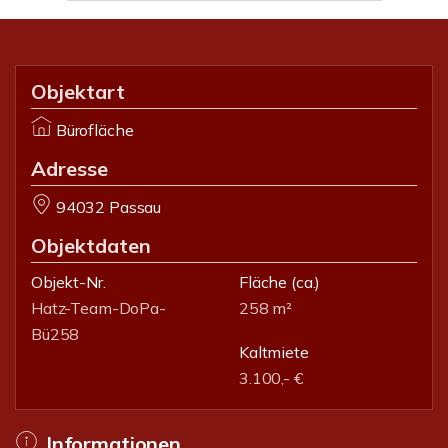
Objektart
Bürofläche
Adresse
94032 Passau
Objektdaten
Objekt-Nr.
Fläche
(ca.)
Hatz-Team-DoPa-
258 m²
Bü258
Kaltmiete
3.100,- €
Informationen