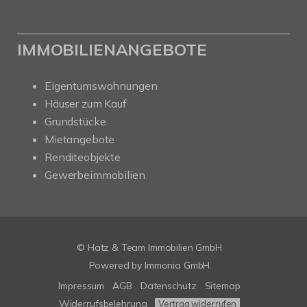
IMMOBILIENANGEBOTE
Eigentumswohnungen
Häuser zum Kauf
Grundstücke
Mietangebote
Renditeobjekte
Gewerbeimmobilien
© Hatz & Team Immobilien GmbH
Powered by Immonia GmbH
Impressum
AGB
Datenschutz
Sitemap
Widerrufsbelehrung
Vertrag widerrufen