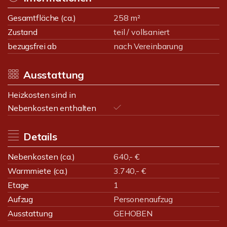
Gesamtfläche (ca.)
258 m²
Zustand
teil / vollsaniert
bezugsfrei ab
nach Vereinbarung
Ausstattung
Heizkosten sind in
Nebenkosten enthalten
Details
Nebenkosten (ca.)
640,- €
Warmmiete (ca.)
3.740,- €
Etage
1
Aufzug
Personenaufzug
Ausstattung
GEHOBEN