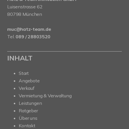
Luisenstrasse 62
80798 München
muc@hatz-team.de
Tel.
089 / 28803520
INHALT
Start
Angebote
Verkauf
Vermietung & Verwaltung
Leistungen
Ratgeber
Über uns
Kontakt