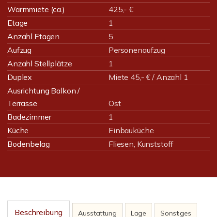
Warmmiete (ca.)
425,- €
Etage
1
Anzahl Etagen
5
Aufzug
Personenaufzug
Anzahl Stellplätze
1
Duplex
Miete 45,- € / Anzahl 1
Ausrichtung Balkon /
Terrasse
Ost
Badezimmer
1
Küche
Einbauküche
Bodenbelag
Fliesen, Kunststoff
Beschreibung
Ausstattung
Lage
Sonstiges