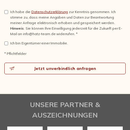
Ich habe die
Datenschutzerklärung
zur Kenntnis genommen. Ich
stimme zu, dass meine Angaben und Daten zur Beantwortung
meiner Anfrage elektronisch erhoben und gespeichert werden.
Hinweis
: Sie können Ihre Einwilligung jederzeit für die Zukunft per E-
Mail an info@hatz-team.de widerrufen. *
Ich bin Eigentümer einer Immobilie.
* Pflichtfelder
Jetzt unverbindlich anfragen
UNSERE PARTNER &
AUSZEICHNUNGEN