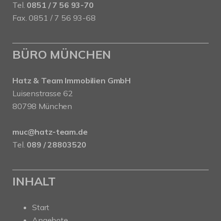
Tel.
0851 / 7 56 93-70
Fax. 0851 / 7 56 93-68
BÜRO MÜNCHEN
Hatz & Team Immobilien GmbH
Luisenstrasse 62
80798 München
muc@hatz-team.de
Tel.
089 / 28803520
INHALT
Start
Angebote