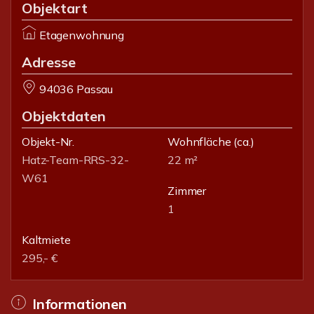
Objektart
Etagenwohnung
Adresse
94036 Passau
Objektdaten
Objekt-Nr.
Wohnfläche
(ca.)
Hatz-Team-RRS-32-
22 m²
W61
Zimmer
1
Kaltmiete
295,- €
Informationen