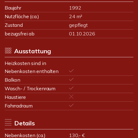
Baujahr
1992
Nutzfläche (ca.)
24 m²
Zustand
gepflegt
bezugsfrei ab
01.10.2026
Ausstattung
Heizkosten sind in
Nebenkosten enthalten
Balkon
Wasch- / Trockenraum
Haustiere
Fahrradraum
Details
Nebenkosten (ca.)
130,- €