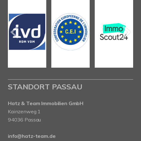
STANDORT PASSAU
Hatz & Team Immobilien GmbH
Kainzenweg 1
94036 Passau
info@hatz-team.de