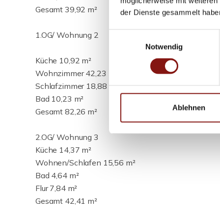
möglicherweise mit weiteren
Gesamt 39,92 m²
der Dienste gesammelt habe
1.OG/ Wohnung 2
Einwilligungsauswahl
Notwendig
Küche 10,92 m²
Wohnzimmer 42,23 m²
Schlafzimmer 18,88 m²
Bad 10,23 m²
Ablehnen
Gesamt 82,26 m²
2.OG/ Wohnung 3
Küche 14,37 m²
Wohnen/Schlafen 15,56 m²
Bad 4,64 m²
Flur 7,84 m²
Gesamt 42,41 m²