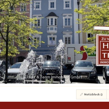
Hatz & Team Immobilen GmbH
Notizblock (
)