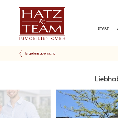
START
Ergebnisübersicht
Liebhab