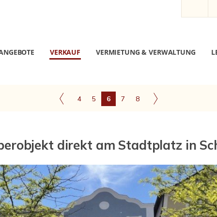
ANGEBOTE
VERKAUF
VERMIETUNG & VERWALTUNG
L
4
5
6
7
8
erobjekt direkt am Stadtplatz in S