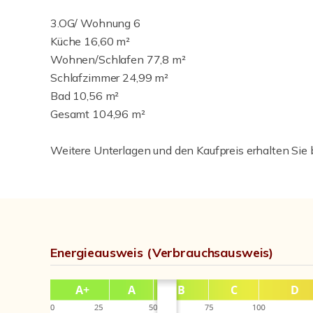
3.OG/ Wohnung 6
Küche 16,60 m²
Wohnen/Schlafen 77,8 m²
Schlafzimmer 24,99 m²
Bad 10,56 m²
Gesamt 104,96 m²
Weitere Unterlagen und den Kaufpreis erhalten Sie b
Energieausweis (Verbrauchsausweis)