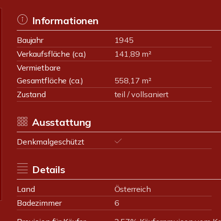
Informationen
Baujahr
1945
Verkaufsfläche (ca.)
141,89 m²
Vermietbare
Gesamtfläche (ca.)
558,17 m²
Zustand
teil / vollsaniert
Ausstattung
Denkmalgeschützt
Details
Land
Österreich
Badezimmer
6