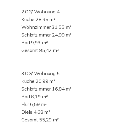
2.OG/ Wohnung 4
Küche 28,95 m²
Wohnzimmer 31,55 m²
Schlafzimmer 24,99 m²
Bad 9,93 m²
Gesamt 95,42 m²
3.OG/ Wohnung 5
Küche 20,99 m²
Schlafzimmer 16,84 m²
Bad 6,19 m²
Flur 6,59 m²
Diele 4,68 m²
Gesamt 55,29 m²