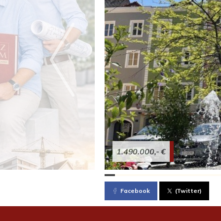
1.490.000,- €
Facebook
(Twitter)