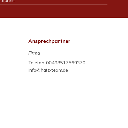
ufpreis
Ansprechpartner
Firma
Telefon: 00498517569370
info@hatz-team.de