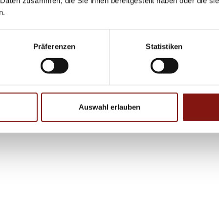
 Daten zusammen, die Sie ihnen bereitgestellt haben oder die s
n.
Präferenzen
Statistiken
Auswahl erlauben