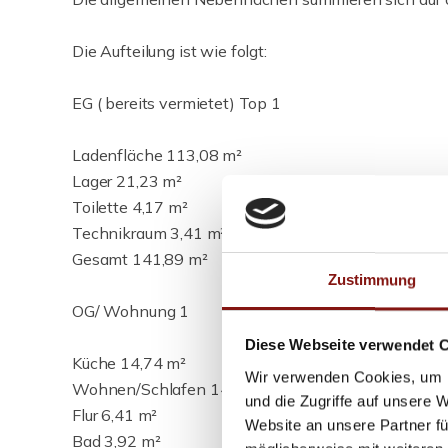
Die Aufteilung ist wie folgt:
EG ( bereits vermietet) Top 1
Ladenfläche 113,08 m²
Lager 21,23 m²
Toilette 4,17 m²
Technikraum 3,41 m²
Gesamt 141,89 m²
Zustimmung
OG/ Wohnung 1
Diese Webseite verwendet 
Küche 14,74 m²
Wir verwenden Cookies, um I
Wohnen/Schlafen 14,85 m²
und die Zugriffe auf unsere 
Flur 6,41 m²
Website an unsere Partner fü
Bad 3,92 m²