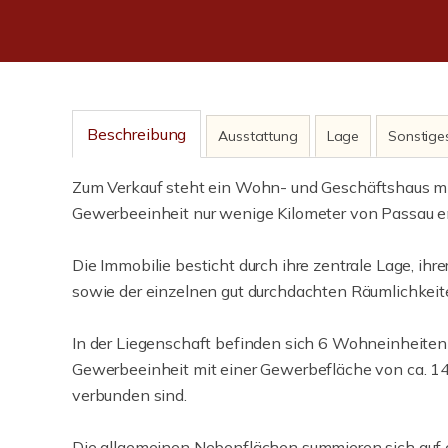
Beschreibung
Ausstattung
Lage
Sonstige
Zum Verkauf steht ein Wohn- und Geschäftshaus m
Gewerbeeinheit nur wenige Kilometer von Passau en
Die Immobilie besticht durch ihre zentrale Lage, ihr
sowie der einzelnen gut durchdachten Räumlichkeit
In der Liegenschaft befinden sich 6 Wohneinheiten
Gewerbeeinheit mit einer Gewerbefläche von ca. 1
verbunden sind.
Die allgemeinen Nebenflächen summieren sich auf c