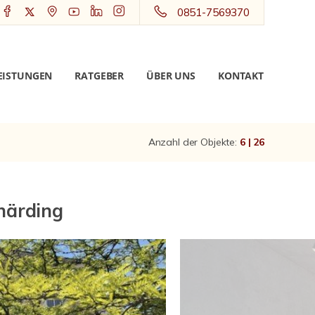
0851-7569370
EISTUNGEN
RATGEBER
ÜBER UNS
KONTAKT
Anzahl der Objekte:
6 | 26
chärding