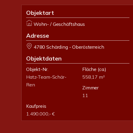
Objektart
Wohn- / Geschäftshaus
Adresse
4780 Schärding - Oberösterreich
Objektdaten
Objekt-Nr.
Fläche
(ca.)
Hatz-Team-Schär-
558,17 m²
Ren
Zimmer
11
Kaufpreis
1.490.000,- €