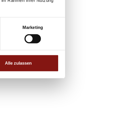
ie im Rahmen Ihrer Nutzung
Marketing
Alle zulassen