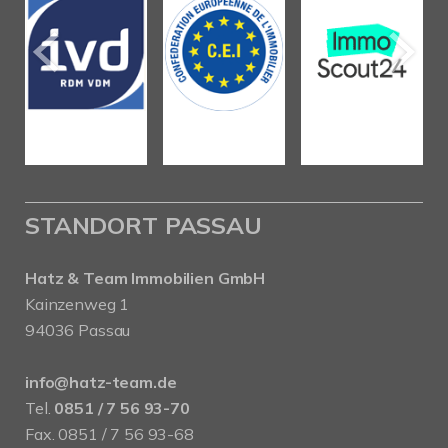
STANDORT PASSAU
Hatz & Team Immobilien GmbH
Kainzenweg 1
94036 Passau
info@hatz-team.de
Tel.
0851 / 7 56 93-70
Fax. 0851 / 7 56 93-68