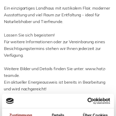
Ein einzigartiges Landhaus mit rustikalem Flair, moderner
Ausstattung und viel Raum zur Entfaltung - ideal für
Naturliebhaber und Tierfreunde.
Lassen Sie sich begeistern!
Für weitere Informationen oder zur Vereinbarung eines
Besichtigungstermins stehen wir Ihnen jederzeit zur
Verfügung.
Weitere Bilder und Details finden Sie unter: www.hatz-
team.de.
Ein aktueller Energieausweis ist bereits in Bearbeitung
und wird nachgereicht!
Hinweis: Die Bilder wurden mit einem Weitwinkelobjektiv
aufgenommen.
Zustimmung
Details
Über Cookies