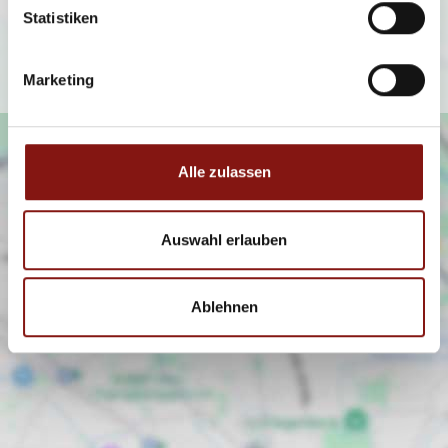
(
https://policies.google.com/privacy
).
Statistiken
Ich bin einverstanden
Marketing
Alle zulassen
Auswahl erlauben
Ablehnen