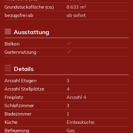
Grundstücksfläche (ca.)
8.633 m²
bezugsfrei ab
ab sofort
Ausstattung
Balkon
Gartennutzung
Details
Anzahl Etagen
3
Anzahl Stellplätze
4
Freiplatz
Anzahl 4
Schlafzimmer
3
Badezimmer
1
Küche
Einbauküche
Befeuerung
Gas