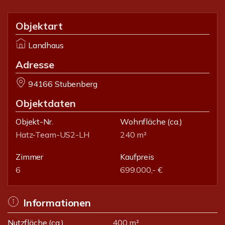
Objektart
Landhaus
Adresse
94166 Stubenberg
Objektdaten
Objekt-Nr.
Wohnfläche
(ca.)
Hatz-Team-US2-LH
240 m²
Zimmer
Kaufpreis
6
699.000,- €
Informationen
Nutzfläche (ca.)
400 m²