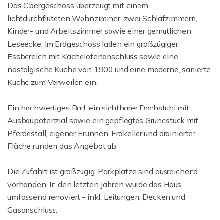
Das Obergeschoss überzeugt mit einem
lichtdurchfluteten Wohnzimmer, zwei Schlafzimmern,
Kinder- und Arbeitszimmer sowie einer gemütlichen
Leseecke. Im Erdgeschoss laden ein großzügiger
Essbereich mit Kachelofenanschluss sowie eine
nostalgische Küche von 1900 und eine moderne, sanierte
Küche zum Verweilen ein.
Ein hochwertiges Bad, ein sichtbarer Dachstuhl mit
Ausbaupotenzial sowie ein gepflegtes Grundstück mit
Pferdestall, eigener Brunnen, Erdkeller und drainierter
Fläche runden das Angebot ab.
Die Zufahrt ist großzügig, Parkplätze sind ausreichend
vorhanden. In den letzten Jahren wurde das Haus
umfassend renoviert - inkl. Leitungen, Decken und
Gasanschluss.