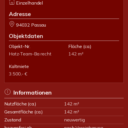
Einzelhandel
Adresse
94032 Passau
Objektdaten
Objekt-Nr.
Fläche
(ca.)
Hatz-Team-Ba recht
142 m²
Kaltmiete
3.500,- €
Informationen
Nutzfläche (ca.)
142 m²
Gesamtfläche (ca.)
142 m²
Zustand
neuwertig
bezugsfrei ab
nach Vereinbarung