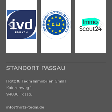
STANDORT PASSAU
Hatz & Team Immobilien GmbH
Kainzenweg 1
94036 Passau
info@hatz-team.de