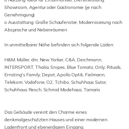
Showroom, Agentur oder Gastronomie (je nach
Genehmigung)
o Ausstattung: Große Schaufenster, Modernisierung nach
Absprache und Nebenräumen
In unmittelbarer Nähe befinden sich folgende Läden:
H&M, Müller, dm, New Yorker, C&A, Deichmann,
INTERSPORT, Thalia, Snipes, Blue Tomato, Only, Rituals,
Ernsting's Family, Depot, Apollo Optik, Fielmann,
Telekom, Vodafone, O2, Tchibo, Schuhhaus Sutor,
Schuhhaus Resch, Schmid Modehaus, Tamaris
Das Gebäude vereint den Charme eines
denkmalgeschützten Hauses und einer modernen
Ladenfront und ebenerdigem Eingang.