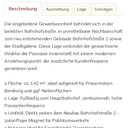
Beschreibung
Ausstattung
Lage
Sonstiges
Die angebotene Gewerbeeinheit befindet sich in der
belebten Bahnhofstraße, in unmittelbarer Nachbarschaft
zum neu entstehenden Gebäude Bahnhofstraße 2 sowie
der Stadtgalerie. Diese Lage verbindet die gewachsene
Struktur der Passauer Innenstadt mit einem modernen
Anziehungspunkt, der zusätzliche Kundenfrequenz
generieren wird.
o Fläche: ca. 142 m², ideal aufgeteilt für Präsentation,
Beratung und ggf. Nebenflächen
o Lage: Fußläufig zum Hauptbahnhof, zentrumsnah, hohe
Passantenfrequenz
o Umfeld: Direkt neben dem Neubau Bahnhofstraße 2 -
zukünftiger Magnet für Publikumsverkehr
o Nutzung: Ideal für Einzelhandel, Dienstleistung,