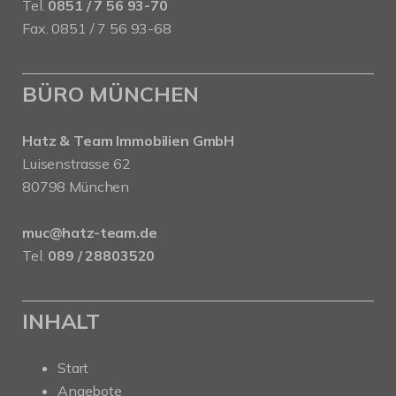
Tel.
0851 / 7 56 93-70
Fax. 0851 / 7 56 93-68
BÜRO MÜNCHEN
Hatz & Team Immobilien GmbH
Luisenstrasse 62
80798 München
muc@hatz-team.de
Tel.
089 / 28803520
INHALT
Start
Angebote