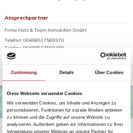
Ansprechpartner
Firma Hatz & Team Immobilien GmbH
Telefon: 00498517569370
Telefax: 00498517569368
info@hatz-team.de
Zustimmung
Details
Über Cookies
Diese Webseite verwendet Cookies
Wir verwenden Cookies, um Inhalte und Anzeigen zu
personalisieren, Funktionen für soziale Medien anbieten
zu können und die Zugriffe auf unsere Website zu
analysieren. Außerdem geben wir Informationen zu Ihrer
Ich bin damit einverstanden, dass mir Karten von Google
Verwendung unserer Website an unsere Partner für