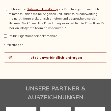
Ich habe die
Datenschutzerklärung
zur Kenntnis genommen. Ich
stimme zu, dass meine Angaben und Daten zur Beantwortung
meiner Anfrage elektronisch erhoben und gespeichert werden.
Hinweis
: Sie können Ihre Einwilligung jederzeit für die Zukunft per E-
Mail an info@hatz-team.de widerrufen. *
Ich bin Eigentümer einer Immobilie.
* Pflichtfelder
Jetzt unverbindlich anfragen
UNSERE PARTNER &
AUSZEICHNUNGEN