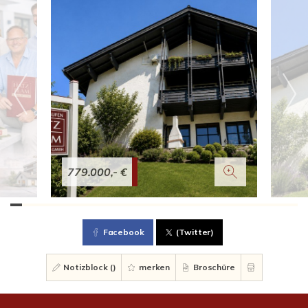
779.000,- €
Facebook
(Twitter)
Notizblock (
)
merken
Broschüre