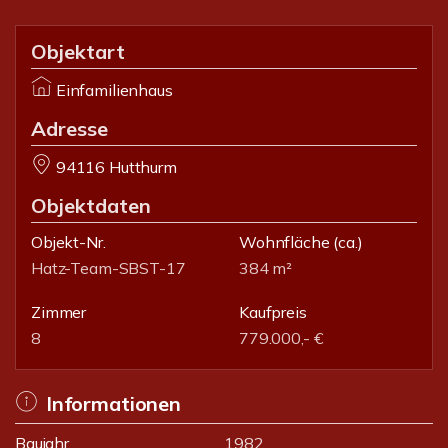
Objektart
Einfamilienhaus
Adresse
94116 Hutthurm
Objektdaten
Objekt-Nr.
Wohnfläche
(ca.)
Hatz-Team-SBST-17
384 m²
Zimmer
Kaufpreis
8
779.000,- €
Informationen
Baujahr
1982