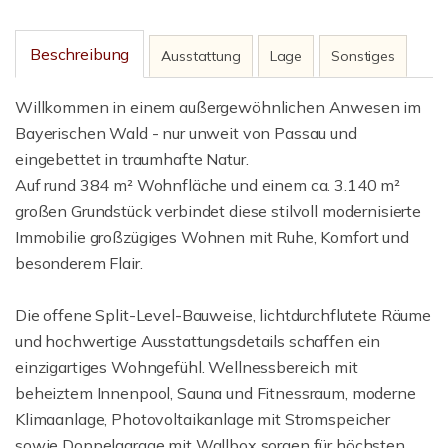
Beschreibung
Ausstattung
Lage
Sonstiges
Willkommen in einem außergewöhnlichen Anwesen im
Bayerischen Wald - nur unweit von Passau und
eingebettet in traumhafte Natur.
Auf rund 384 m² Wohnfläche und einem ca. 3.140 m²
großen Grundstück verbindet diese stilvoll modernisierte
Immobilie großzügiges Wohnen mit Ruhe, Komfort und
besonderem Flair.
Die offene Split-Level-Bauweise, lichtdurchflutete Räume
und hochwertige Ausstattungsdetails schaffen ein
einzigartiges Wohngefühl. Wellnessbereich mit
beheiztem Innenpool, Sauna und Fitnessraum, moderne
Klimaanlage, Photovoltaikanlage mit Stromspeicher
sowie Doppelgarage mit Wallbox sorgen für höchsten