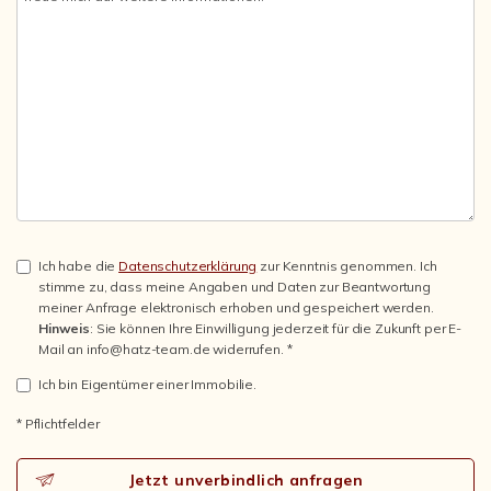
Ich habe die
Datenschutzerklärung
zur Kenntnis genommen. Ich
stimme zu, dass meine Angaben und Daten zur Beantwortung
meiner Anfrage elektronisch erhoben und gespeichert werden.
Hinweis
: Sie können Ihre Einwilligung jederzeit für die Zukunft per E-
Mail an info@hatz-team.de widerrufen. *
Ich bin Eigentümer einer Immobilie.
* Pflichtfelder
Jetzt unverbindlich anfragen