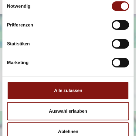
Notwendig
Präferenzen
Statistiken
Ich bin damit einverstanden, dass mir Karten von Google
Marketing
angezeigt werden. Es gelten die
Datenschutzbedingungen von Google
(
https://policies.google.com/privacy
).
Alle zulassen
Ich bin einverstanden
Auswahl erlauben
Ablehnen