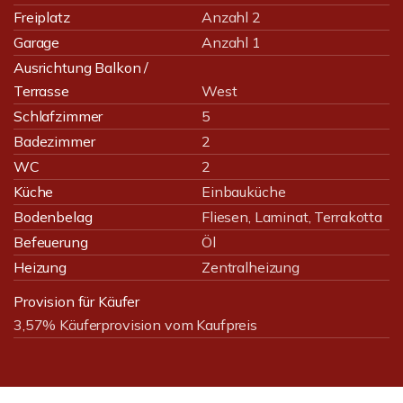
Freiplatz
Anzahl 2
Garage
Anzahl 1
Ausrichtung Balkon /
Terrasse
West
Schlafzimmer
5
Badezimmer
2
WC
2
Küche
Einbauküche
Bodenbelag
Fliesen, Laminat, Terrakotta
Befeuerung
Öl
Heizung
Zentralheizung
Provision für Käufer
3,57% Käuferprovision vom Kaufpreis