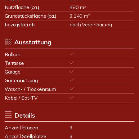
Nutzfläche (ca.)
480 m²
Grundstücksfläche (ca.)
3.140 m²
bezugsfrei ab
nach Vereinbarung
Ausstattung
Balkon
Terrasse
Garage
Gartennutzung
Wasch- / Trockenraum
Kabel / Sat-TV
Details
Anzahl Etagen
3
Anzahl Stellplätze
3