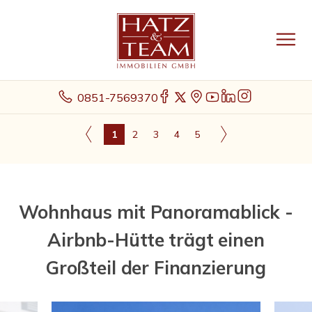
0851-7569370
1
2
3
4
5
Wohnhaus mit Panoramablick -
Airbnb-Hütte trägt einen
Großteil der Finanzierung