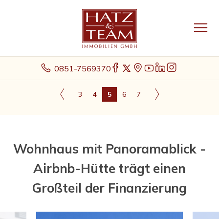
0851-7569370
3
4
5
6
7
Wohnhaus mit Panoramablick -
Airbnb-Hütte trägt einen
Großteil der Finanzierung