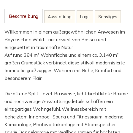
Beschreibung
Ausstattung
Lage
Sonstiges
Willkommen in einem außergewöhnlichen Anwesen im
Bayerischen Wald - nur unweit von Passau und
eingebettet in traumhafte Natur.
Auf rund 384 m² Wohnfläche und einem ca. 3.140 m²
großen Grundstück verbindet diese stilvoll modernisierte
Immobilie großzügiges Wohnen mit Ruhe, Komfort und
besonderem Flair.
Die offene Split-Level-Bauweise, lichtdurchflutete Räume
und hochwertige Ausstattungsdetails schaffen ein
einzigartiges Wohngefühl. Wellnessbereich mit
beheiztem Innenpool, Sauna und Fitnessraum, moderne
Klimaanlage, Photovoltaikanlage mit Stromspeicher
sowie Doppelgarage mit Wallbox sorgen für höchsten