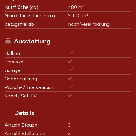
Nutzfläche (ca.)
480 m²
Grundstücksfläche (ca.)
3.140 m²
bezugsfrei ab
nach Vereinbarung
Ausstattung
Balkon
Terrasse
Garage
Gartennutzung
Wasch- / Trockenraum
Kabel / Sat-TV
Details
Anzahl Etagen
3
Anzahl Stellplätze
3