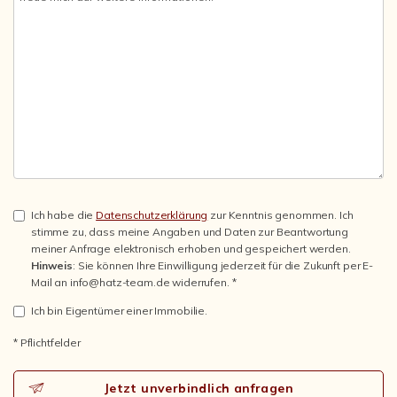
Ich habe die
Datenschutzerklärung
zur Kenntnis genommen. Ich
stimme zu, dass meine Angaben und Daten zur Beantwortung
meiner Anfrage elektronisch erhoben und gespeichert werden.
Hinweis
: Sie können Ihre Einwilligung jederzeit für die Zukunft per E-
Mail an info@hatz-team.de widerrufen. *
Ich bin Eigentümer einer Immobilie.
* Pflichtfelder
Jetzt unverbindlich anfragen