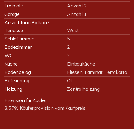
Freiplatz
Anzahl 2
Garage
Anzahl 1
Ausrichtung Balkon /
Terrasse
West
Schlafzimmer
5
Badezimmer
2
WC
2
Küche
Einbauküche
Bodenbelag
Fliesen, Laminat, Terrakotta
Befeuerung
Öl
Heizung
Zentralheizung
Provision für Käufer
3,57% Käuferprovision vom Kaufpreis