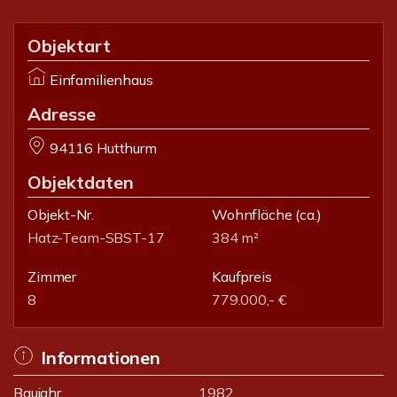
Objektart
Einfamilienhaus
Adresse
94116 Hutthurm
Objektdaten
Objekt-Nr.
Wohnfläche
(ca.)
Hatz-Team-SBST-17
384 m²
Zimmer
Kaufpreis
8
779.000,- €
Informationen
Baujahr
1982