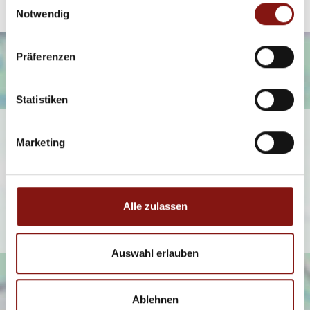
Notwendig
Präferenzen
Statistiken
Ich bin damit einverstanden, dass mir Karten von Google
Marketing
angezeigt werden. Es gelten die
Datenschutzbedingungen von Google
(
https://policies.google.com/privacy
).
Alle zulassen
Ich bin einverstanden
Auswahl erlauben
Ablehnen