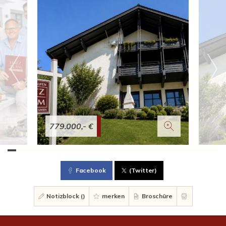
779.000,- €
Facebook
(Twitter)
Notizblock (
)
merken
Broschüre