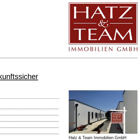
kunftssicher
Hatz & Team Immobilien GmbH