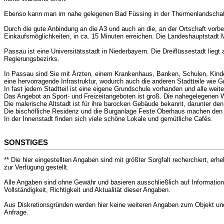
Ebenso kann man im nahe gelegenen Bad Füssing in der Thermenlandschaf
Durch die gute Anbindung an die A3 und auch an die, an der Ortschaft vorb
Einkaufsmöglichkeiten, in ca. 15 Minuten erreichen. Die Landeshauptstadt M
Passau ist eine Universitätsstadt in Niederbayern. Die Dreiflüssestadt lieg
Regierungsbezirks.
In Passau sind Sie mit Ärzten, einem Krankenhaus, Banken, Schulen, Kinde
eine hervorragende Infrastruktur, wodurch auch die anderen Stadtteile wie 
In fast jedem Stadtteil ist eine eigene Grundschule vorhanden und alle wei
Das Angebot an Sport- und Freizeitangeboten ist groß. Die nahegelegenen
Die malerische Altstadt ist für ihre barocken Gebäude bekannt, darunter 
Die bischöfliche Residenz und die Burganlage Feste Oberhaus machen den
In der Innenstadt finden sich viele schöne Lokale und gemütliche Cafés.
SONSTIGES
** Die hier eingestellten Angaben sind mit größter Sorgfalt recherchiert, er
zur Verfügung gestellt.
Alle Angaben sind ohne Gewähr und basieren ausschließlich auf Information
Vollständigkeit, Richtigkeit und Aktualität dieser Angaben.
Aus Diskretionsgründen werden hier keine weiteren Angaben zum Objekt und 
Anfrage.