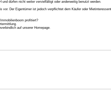
nd dürfen nicht weiter vervielfältigt oder anderweitig benutzt werden.
 vor. Der Eigentümer ist jedoch verpflichtet dem Käufer oder Mietinteressen
Immobilienboom profitiert?
termittlung.
unverbindlich auf unserer Homepage.