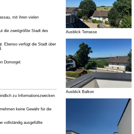
ssau, mit ihren vielen
ut die zweitgrößte Stadt des
Ausblick Terrasse
. Ebenso verfügt die Stadt über
d.
en Domorgel.
Ausblick Balkon
rbindlich zu Informationszwecken
ernehmen keine Gewähr für die
 vollständig ausgefüllte