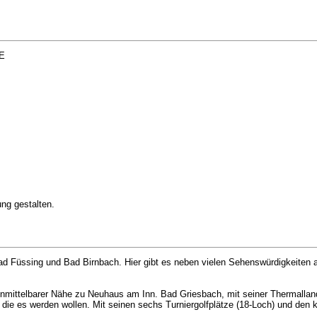
EE
ung gestalten.
d Füssing und Bad Birnbach. Hier gibt es neben vielen Sehenswürdigkeiten a
nmittelbarer Nähe zu Neuhaus am Inn. Bad Griesbach, mit seiner Thermalland
r die es werden wollen. Mit seinen sechs Turniergolfplätze (18-Loch) und den 