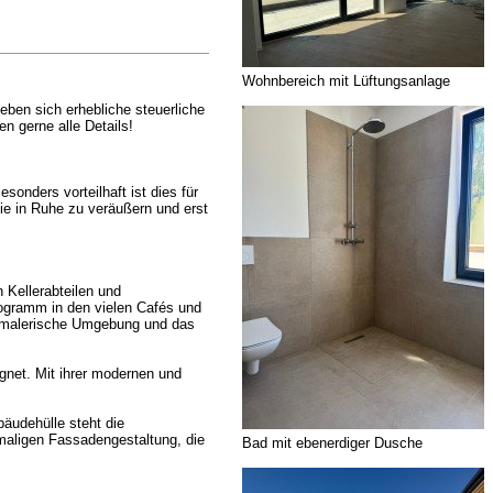
Wohnbereich mit Lüftungsanlage
eben sich erhebliche steuerliche
n gerne alle Details!
onders vorteilhaft ist dies für
ie in Ruhe zu veräußern und erst
 Kellerabteilen und
rogramm in den vielen Cafés und
ie malerische Umgebung und das
ignet. Mit ihrer modernen und
äudehülle steht die
inmaligen Fassadengestaltung, die
Bad mit ebenerdiger Dusche